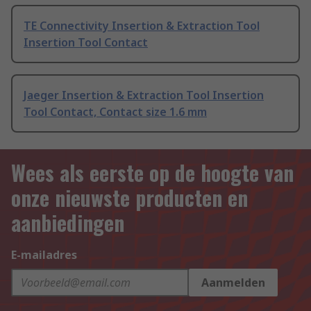
TE Connectivity Insertion & Extraction Tool
Insertion Tool Contact
Jaeger Insertion & Extraction Tool Insertion
Tool Contact, Contact size 1.6 mm
Wees als eerste op de hoogte van
onze nieuwste producten en
aanbiedingen
E-mailadres
Aanmelden