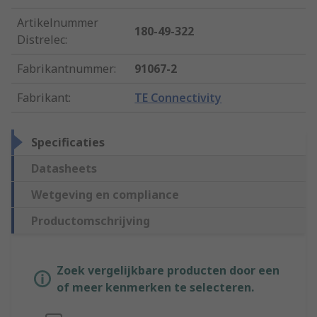
Artikelnummer
180-49-322
Distrelec
:
Fabrikantnummer
:
91067-2
Fabrikant
:
TE Connectivity
Specificaties
Datasheets
Wetgeving en compliance
Productomschrijving
Zoek vergelijkbare producten door een
of meer kenmerken te selecteren.