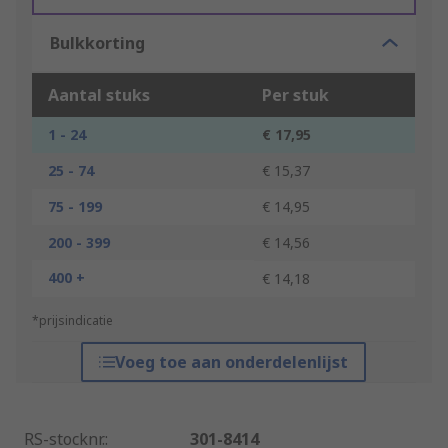
Bulkkorting
Aantal stuks
Per stuk
1 - 24
€ 17,95
25 - 74
€ 15,37
75 - 199
€ 14,95
200 - 399
€ 14,56
400 +
€ 14,18
*prijsindicatie
Voeg toe aan onderdelenlijst
RS-stocknr.
:
301-8414