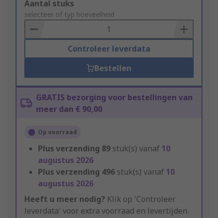
Add
Aantal stuks
to
selecteer of typ hoeveelheid
Basket
Controleer leverdata
Bestellen
GRATIS bezorging voor bestellingen van
meer dan € 90,00
Op voorraad
Plus verzending
89
stuk(s) vanaf
10
augustus 2026
Plus verzending
496
stuk(s) vanaf
10
augustus 2026
Heeft u meer nodig?
Klik op 'Controleer
leverdata' voor extra voorraad en levertijden.