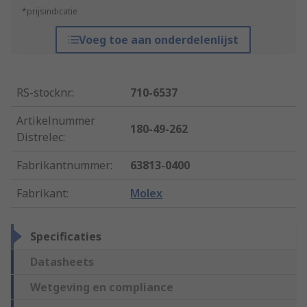
*prijsindicatie
Voeg toe aan onderdelenlijst
RS-stocknr.
:
710-6537
Artikelnummer
180-49-262
Distrelec
:
Fabrikantnummer
:
63813-0400
Fabrikant
:
Molex
Specificaties
Datasheets
Wetgeving en compliance