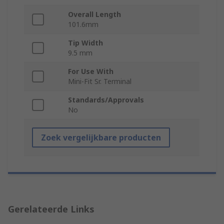
Overall Length
101.6mm
Tip Width
9.5 mm
For Use With
Mini-Fit Sr. Terminal
Standards/Approvals
No
Zoek vergelijkbare producten
Gerelateerde Links