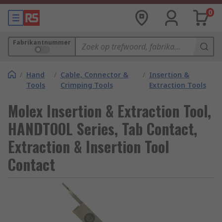
0
Fabrikantnummer
/
Hand
/
Cable, Connector &
/
Insertion &
Tools
Crimping Tools
Extraction Tools
Molex Insertion & Extraction Tool,
HANDTOOL Series, Tab Contact,
Extraction & Insertion Tool
Contact