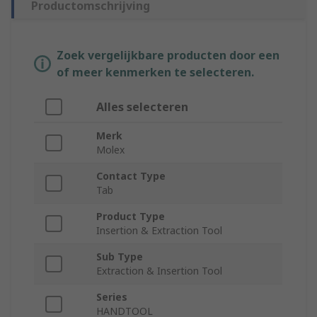
Productomschrijving
Zoek vergelijkbare producten door een
of meer kenmerken te selecteren.
Alles selecteren
Merk
Molex
Contact Type
Tab
Product Type
Insertion & Extraction Tool
Sub Type
Extraction & Insertion Tool
Series
HANDTOOL