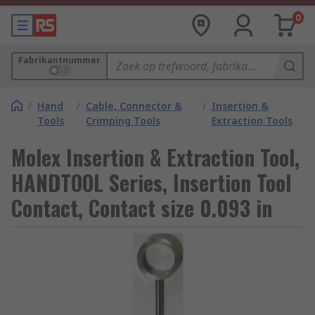
0
Fabrikantnummer
/
Hand
/
Cable, Connector &
/
Insertion &
Tools
Crimping Tools
Extraction Tools
Molex Insertion & Extraction Tool,
HANDTOOL Series, Insertion Tool
Contact, Contact size 0.093 in