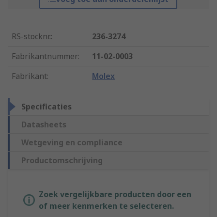
RS-stocknr.
:
236-3274
Fabrikantnummer
:
11-02-0003
Fabrikant
:
Molex
Specificaties
Datasheets
Wetgeving en compliance
Productomschrijving
Zoek vergelijkbare producten door een
of meer kenmerken te selecteren.