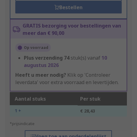
Bestellen
GRATIS bezorging voor bestellingen van
meer dan € 90,00
Op voorraad
Plus verzending
74
stuk(s) vanaf
10
augustus 2026
Heeft u meer nodig?
Klik op 'Controleer
leverdata' voor extra voorraad en levertijden.
Aantal stuks
Per stuk
1 +
€ 28,43
*prijsindicatie
Voeg toe aan onderdelenlijst