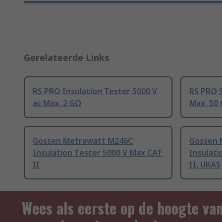
Gerelateerde Links
RS PRO Insulation Tester 5000 V
RS PRO S
ac Max, 2 GΩ
Max, 50
Gossen Metrawatt M246C
Gossen 
Insulation Tester 5000 V Max CAT
Insulati
II
II, UKAS
Wees als eerste op de hoogte va