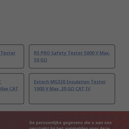
 Tester
RS PRO Safety Tester 5000 V Max,
50 GΩ
C
Extech MG320 Insulation Tester
 Max CAT
1000 V Max, 20 GΩ CAT IV
De persoonlijke gegevens die u aan ons
verstrekt bij het aanmelden voor deze