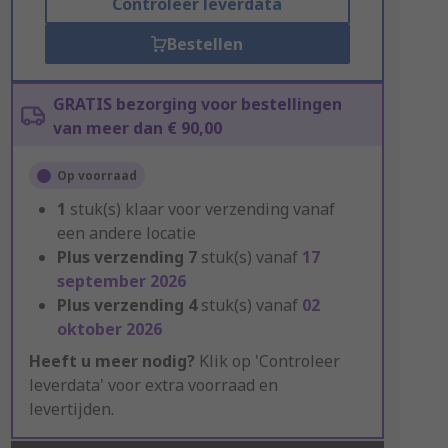
Controleer leverdata
Bestellen
GRATIS bezorging voor bestellingen
van meer dan € 90,00
Op voorraad
1
stuk(s) klaar voor verzending vanaf
een andere locatie
Plus verzending
7
stuk(s) vanaf
17
september 2026
Plus verzending
4
stuk(s) vanaf
02
oktober 2026
Heeft u meer nodig?
Klik op 'Controleer
leverdata' voor extra voorraad en
levertijden.