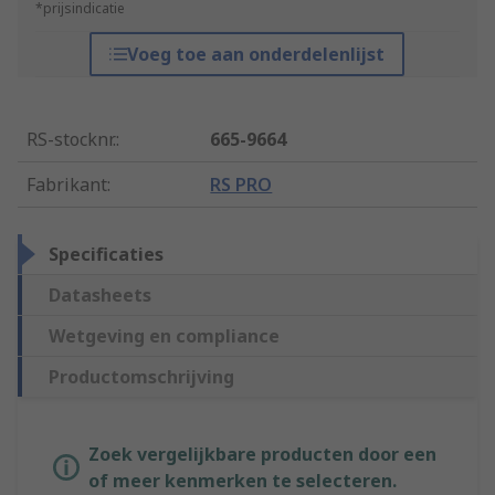
*prijsindicatie
Voeg toe aan onderdelenlijst
RS-stocknr.
:
665-9664
Fabrikant
:
RS PRO
Specificaties
Datasheets
Wetgeving en compliance
Productomschrijving
Zoek vergelijkbare producten door een
of meer kenmerken te selecteren.