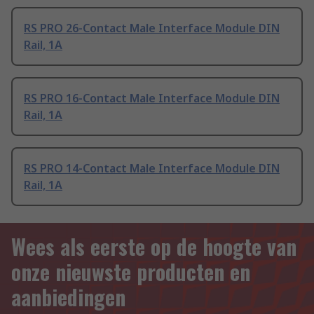
RS PRO 26-Contact Male Interface Module DIN
Rail, 1A
RS PRO 16-Contact Male Interface Module DIN
Rail, 1A
RS PRO 14-Contact Male Interface Module DIN
Rail, 1A
Wees als eerste op de hoogte van
onze nieuwste producten en
aanbiedingen