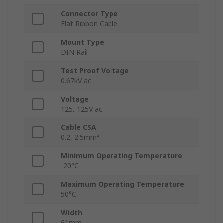
Connector Type
Flat Ribbon Cable
Mount Type
DIN Rail
Test Proof Voltage
0.67kV ac
Voltage
125, 125V ac
Cable CSA
0.2, 2.5mm²
Minimum Operating Temperature
-20°C
Maximum Operating Temperature
50°C
Width
61mm