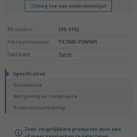
Voeg toe aan onderdelenlijst
RS-stocknr.
:
230-9792
Fabrikantnummer
:
TX700D-P3WV01
Fabrikant
:
Turck
Specificaties
Datasheets
Wetgeving en compliance
Productomschrijving
Zoek vergelijkbare producten door een
of meer kenmerken te selecteren.