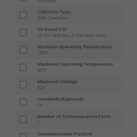
USB Host
COM Port Type
RJ45 Connector
On Board I/O
1X SD Card Slot, 2 USB Host Ports
Minimum Operating Temperature
-20°C
Maximum Operating Temperature
60°C
Maximum Voltage
32V
Standards/Approvals
CE
Number of Communication Ports
1
Communication Protocol