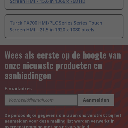
Screen HMI - 15.6 in 1366 x 768 HD
Turck TX700 HMI/PLC Series Series Touch
Screen HMI - 21.5 in 1920 x 1080 pixels
Wees als eerste op de hoogte van
onze nieuwste producten en
aanbiedingen
E-mailadres
Aanmelden
De persoonlijke gegevens die u aan ons verstrekt bij het
aanmelden voor deze mailinglijst worden verwerkt in
overeenstemming met ons
privacybeleid
.