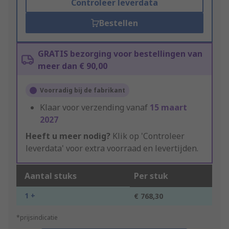
Controleer leverdata
Bestellen
GRATIS bezorging voor bestellingen van
meer dan € 90,00
Voorradig bij de fabrikant
Klaar voor verzending vanaf
15 maart
2027
Heeft u meer nodig?
Klik op 'Controleer
leverdata' voor extra voorraad en levertijden.
Aantal stuks
Per stuk
1 +
€ 768,30
*prijsindicatie