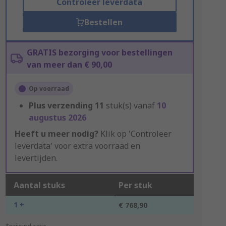
Controleer leverdata
Bestellen
GRATIS bezorging voor bestellingen
van meer dan € 90,00
Op voorraad
Plus verzending
11
stuk(s) vanaf
10
augustus 2026
Heeft u meer nodig?
Klik op 'Controleer
leverdata' voor extra voorraad en
levertijden.
Aantal stuks
Per stuk
1 +
€ 768,90