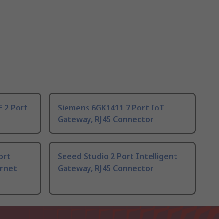
 2 Port
Siemens 6GK1411 7 Port IoT
Gateway, RJ45 Connector
ort
Seeed Studio 2 Port Intelligent
ernet
Gateway, RJ45 Connector