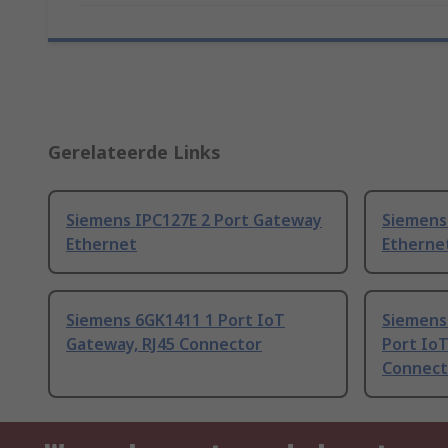
Gerelateerde Links
Siemens IPC127E 2 Port Gateway
Siemens
Ethernet
Etherne
Siemens 6GK1411 1 Port IoT
Siemens
Gateway, RJ45 Connector
Port IoT
Connect