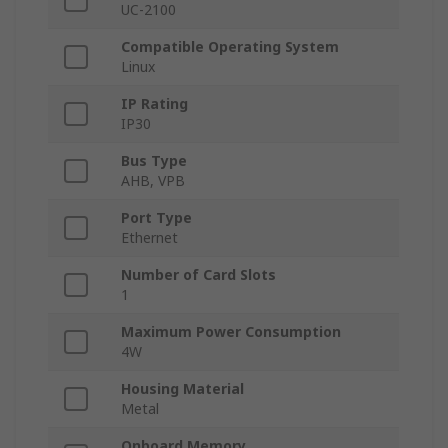
UC-2100
Compatible Operating System
Linux
IP Rating
IP30
Bus Type
AHB, VPB
Port Type
Ethernet
Number of Card Slots
1
Maximum Power Consumption
4W
Housing Material
Metal
Onboard Memory