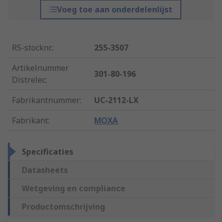
Voeg toe aan onderdelenlijst
RS-stocknr.
:
255-3507
Artikelnummer
301-80-196
Distrelec
:
Fabrikantnummer
:
UC-2112-LX
Fabrikant
:
MOXA
Specificaties
Datasheets
Wetgeving en compliance
Productomschrijving