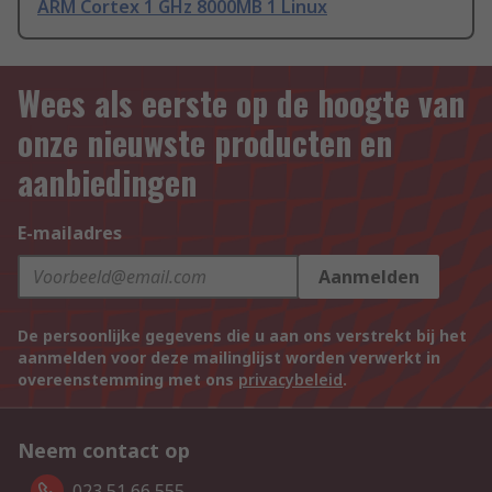
ARM Cortex 1 GHz 8000MB 1 Linux
Wees als eerste op de hoogte van
onze nieuwste producten en
aanbiedingen
E-mailadres
Aanmelden
De persoonlijke gegevens die u aan ons verstrekt bij het
aanmelden voor deze mailinglijst worden verwerkt in
overeenstemming met ons
privacybeleid
.
Neem contact op
023 51 66 555