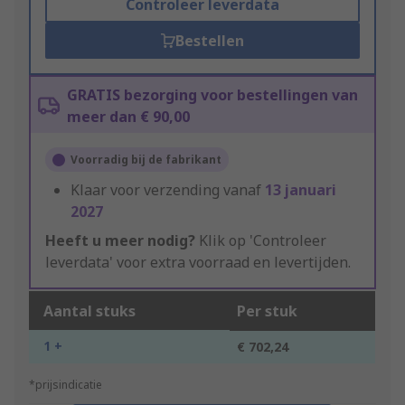
Controleer leverdata
Bestellen
GRATIS bezorging voor bestellingen van
meer dan € 90,00
Voorradig bij de fabrikant
Klaar voor verzending vanaf
13 januari
2027
Heeft u meer nodig?
Klik op 'Controleer
leverdata' voor extra voorraad en levertijden.
Aantal stuks
Per stuk
1 +
€ 702,24
*prijsindicatie