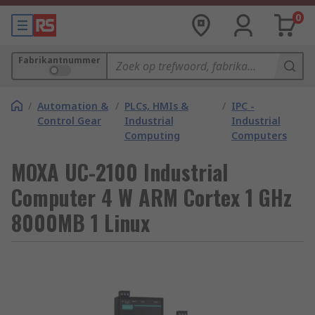
0
Fabrikantnummer
/
Automation &
/
PLCs, HMIs &
/
IPC -
Control Gear
Industrial
Industrial
Computing
Computers
MOXA UC-2100 Industrial
Computer 4 W ARM Cortex 1 GHz
8000MB 1 Linux