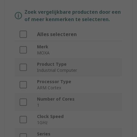
Zoek vergelijkbare producten door een
of meer kenmerken te selecteren.
Alles selecteren
Merk
MOXA
Product Type
Industrial Computer
Processor Type
ARM Cortex
Number of Cores
1
Clock Speed
1GHz
Series