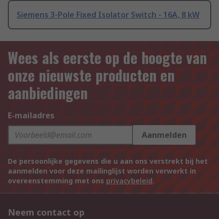
Siemens 3-Pole Fixed Isolator Switch - 16A, 8 kW
Wees als eerste op de hoogte van
onze nieuwste producten en
aanbiedingen
E-mailadres
Aanmelden
De persoonlijke gegevens die u aan ons verstrekt bij het
aanmelden voor deze mailinglijst worden verwerkt in
overeenstemming met ons
privacybeleid
.
Neem contact op