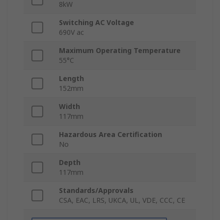
8kW
Switching AC Voltage
690V ac
Maximum Operating Temperature
55°C
Length
152mm
Width
117mm
Hazardous Area Certification
No
Depth
117mm
Standards/Approvals
CSA, EAC, LRS, UKCA, UL, VDE, CCC, CE