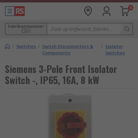
0
Fabrikantnummer
/
Switches
/
Switch Disconnectors &
/
Isolator
Components
Switches
Siemens 3-Pole Front Isolator
Switch -, IP65, 16A, 8 kW