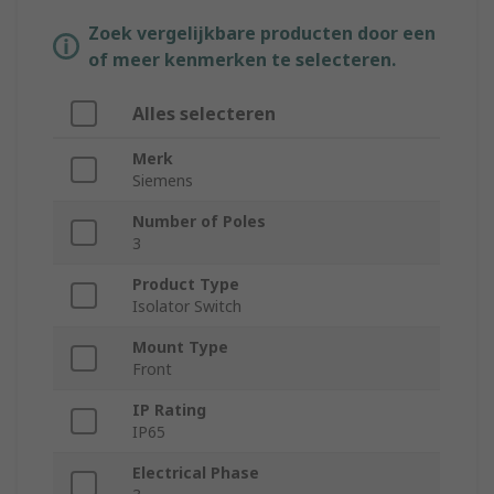
Zoek vergelijkbare producten door een
of meer kenmerken te selecteren.
Alles selecteren
Merk
Siemens
Number of Poles
3
Product Type
Isolator Switch
Mount Type
Front
IP Rating
IP65
Electrical Phase