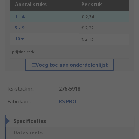
Aantal stuks
Per stuk
1 - 4
€ 2,34
5 - 9
€ 2,22
10 +
€ 2,15
*prijsindicatie
Voeg toe aan onderdelenlijst
RS-stocknr.
:
276-5918
Fabrikant
:
RS PRO
Specificaties
Datasheets