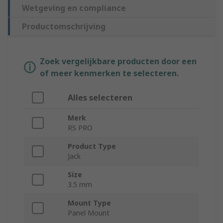
Wetgeving en compliance
Productomschrijving
Zoek vergelijkbare producten door een
of meer kenmerken te selecteren.
Alles selecteren
Merk
RS PRO
Product Type
Jack
Size
3.5 mm
Mount Type
Panel Mount