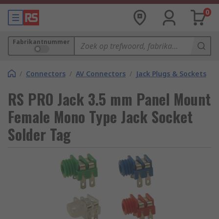
0
Fabrikantnummer
/
Connectors
/
AV Connectors
/
Jack Plugs & Sockets
RS PRO Jack 3.5 mm Panel Mount
Female Mono Type Jack Socket
Solder Tag