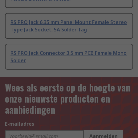
RS PRO Jack 6.35 mm Panel Mount Female Stereo
Type Jack Socket, 5A Solder Tag
RS PRO Jack Connector 3.5 mm PCB Female Mono
Solder
Wees als eerste op de hoogte van
onze nieuwste producten en
aanbiedingen
E-mailadres
Aanmelden