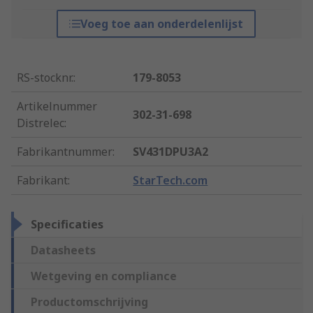
Voeg toe aan onderdelenlijst
RS-stocknr.
:
179-8053
Artikelnummer
302-31-698
Distrelec
:
Fabrikantnummer
:
SV431DPU3A2
Fabrikant
:
StarTech.com
Specificaties
Datasheets
Wetgeving en compliance
Productomschrijving