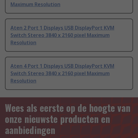
Maximum Resolution
Aten 2 Port 1 Displays USB DisplayPort KVM
Switch Stereo 3840 x 2160 pixel Maximum
Resolution
Aten 4 Port 1 Displays USB DisplayPort KVM
Switch Stereo 3840 x 2160 pixel Maximum
Resolution
Wees als eerste op de hoogte van
onze nieuwste producten en
aanbiedingen