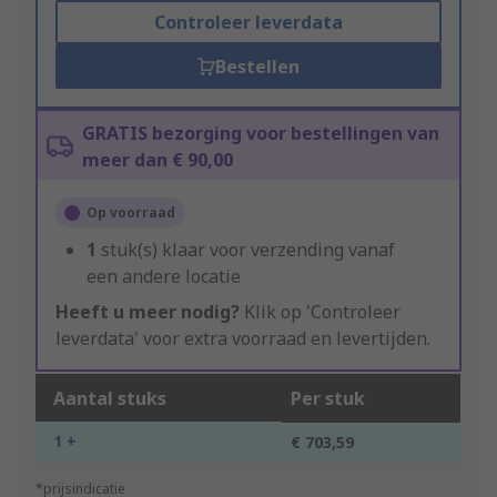
Controleer leverdata
Bestellen
GRATIS bezorging voor bestellingen van
meer dan € 90,00
Op voorraad
1
stuk(s) klaar voor verzending vanaf
een andere locatie
Heeft u meer nodig?
Klik op 'Controleer
leverdata' voor extra voorraad en levertijden.
Aantal stuks
Per stuk
1 +
€ 703,59
*prijsindicatie