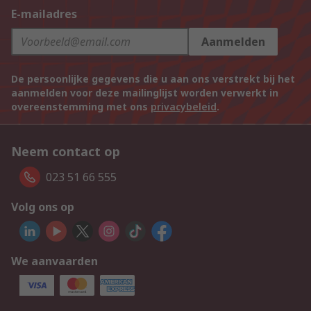
E-mailadres
Aanmelden
De persoonlijke gegevens die u aan ons verstrekt bij het
aanmelden voor deze mailinglijst worden verwerkt in
overeenstemming met ons
privacybeleid
.
Neem contact op
023 51 66 555
Volg ons op
We aanvaarden