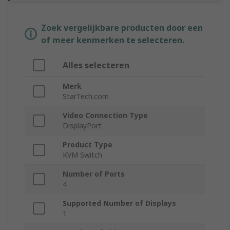
Zoek vergelijkbare producten door een
of meer kenmerken te selecteren.
Alles selecteren
Merk
StarTech.com
Video Connection Type
DisplayPort
Product Type
KVM Switch
Number of Ports
4
Supported Number of Displays
1