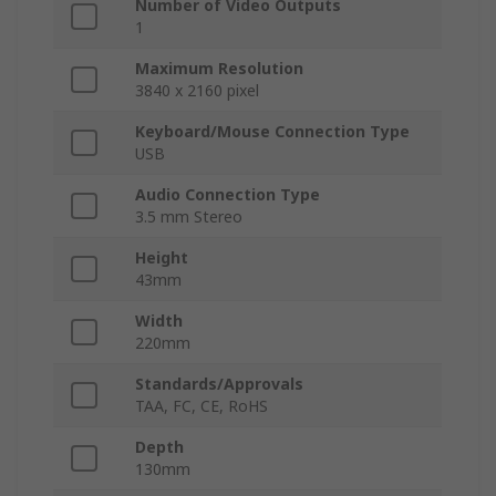
Number of Video Outputs
1
Maximum Resolution
3840 x 2160 pixel
Keyboard/Mouse Connection Type
USB
Audio Connection Type
3.5 mm Stereo
Height
43mm
Width
220mm
Standards/Approvals
TAA, FC, CE, RoHS
Depth
130mm