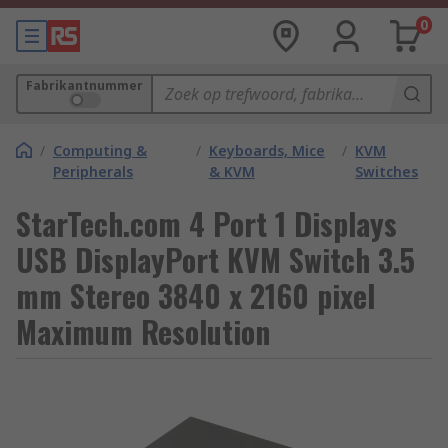
0
Fabrikantnummer
/
Computing &
/
Keyboards, Mice
/
KVM
Peripherals
& KVM
Switches
StarTech.com 4 Port 1 Displays
USB DisplayPort KVM Switch 3.5
mm Stereo 3840 x 2160 pixel
Maximum Resolution