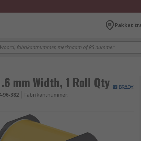
Pakket tr
1.6 mm Width, 1 Roll Qty
3-96-382
Fabrikantnummer
: