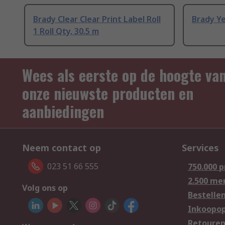
Brady Clear Clear Print Label Roll
Brady Ye
1 Roll Qty, 30.5 m
Wees als eerste op de hoogte va
onze nieuwste producten en
aanbiedingen
Neem contact op
Services
023 51 66 555
750.000 
2.500 me
Volg ons op
Bestelle
Inkoopop
Retoure