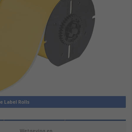
le Label Rolls
Wetgeving en