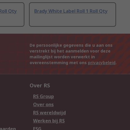
Roll Qty
Brady White Label Roll 1 Roll Qty
De persoonlijke gegevens die u aan ons
verstrekt bij het aanmelden voor deze
mailinglijst worden verwerkt in
overeenstemming met ons
privacybeleid
.
Over RS
RS Group
Over ons
RS wereldwijd
Werken bij RS
aarden
ESG