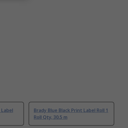
 Label
Brady Blue Black Print Label Roll 1
Roll Qty, 30.5 m