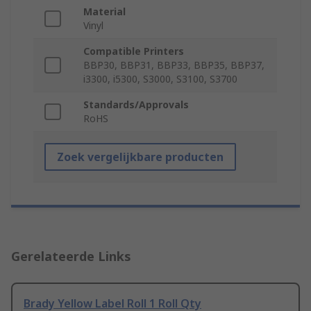
Material
Vinyl
Compatible Printers
BBP30, BBP31, BBP33, BBP35, BBP37,
i3300, i5300, S3000, S3100, S3700
Standards/Approvals
RoHS
Zoek vergelijkbare producten
Gerelateerde Links
Brady Yellow Label Roll 1 Roll Qty