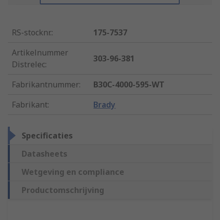
RS-stocknr.
:
175-7537
Artikelnummer
303-96-381
Distrelec
:
Fabrikantnummer
:
B30C-4000-595-WT
Fabrikant
:
Brady
Specificaties
Datasheets
Wetgeving en compliance
Productomschrijving