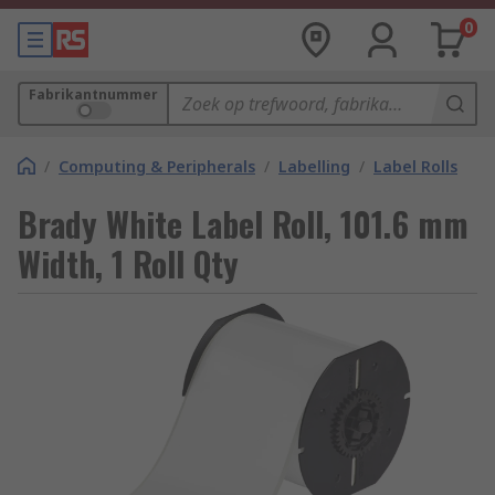
0
Fabrikantnummer
/
Computing & Peripherals
/
Labelling
/
Label Rolls
Brady White Label Roll, 101.6 mm
Width, 1 Roll Qty