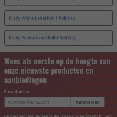
Brady White Label Roll 1 Roll Qty
Brady Yellow Label Roll 1 Roll Qty
Wees als eerste op de hoogte van
onze nieuwste producten en
aanbiedingen
E-mailadres
Aanmelden
De persoonlijke gegevens die u aan ons verstrekt bij het