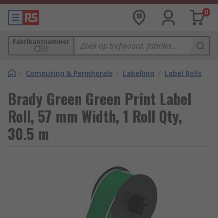
0
Fabrikantnummer
/
Computing & Peripherals
/
Labelling
/
Label Rolls
Brady Green Green Print Label
Roll, 57 mm Width, 1 Roll Qty,
30.5 m