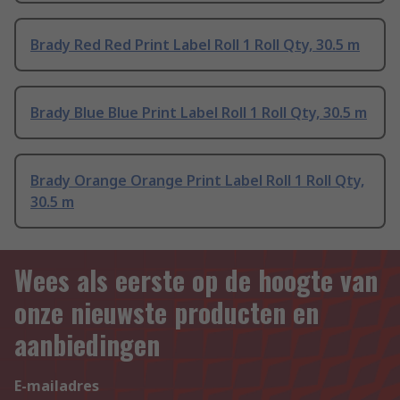
Brady Red Red Print Label Roll 1 Roll Qty, 30.5 m
Brady Blue Blue Print Label Roll 1 Roll Qty, 30.5 m
Brady Orange Orange Print Label Roll 1 Roll Qty,
30.5 m
Wees als eerste op de hoogte van
onze nieuwste producten en
aanbiedingen
E-mailadres