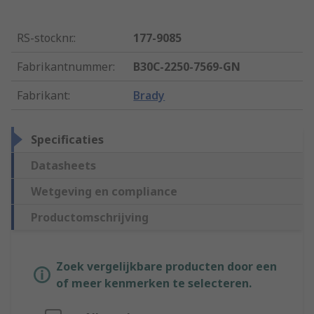
RS-stocknr.
:
177-9085
Fabrikantnummer
:
B30C-2250-7569-GN
Fabrikant
:
Brady
Specificaties
Datasheets
Wetgeving en compliance
Productomschrijving
Zoek vergelijkbare producten door een
of meer kenmerken te selecteren.