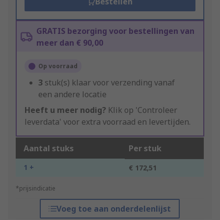
Bestellen
GRATIS bezorging voor bestellingen van
meer dan € 90,00
Op voorraad
3
stuk(s) klaar voor verzending vanaf
een andere locatie
Heeft u meer nodig?
Klik op 'Controleer
leverdata' voor extra voorraad en levertijden.
Aantal stuks
Per stuk
1 +
€ 172,51
*prijsindicatie
Voeg toe aan onderdelenlijst