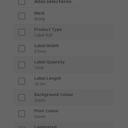
Alles selecteren
Merk
Brady
Product Type
Label Roll
Label Width
57mm
Label Quantity
1Roll
Label Length
30.5m
Background Colour
Green
Print Colour
Green
Laminated