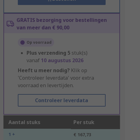
GRATIS bezorging voor bestellingen
van meer dan € 90,00
Op voorraad
Plus verzending
5
stuk(s)
vanaf
10 augustus 2026
Heeft u meer nodig?
Klik op
'Controleer leverdata' voor extra
voorraad en levertijden.
Controleer leverdata
Aantal stuks
Per stuk
1 +
€ 167,73