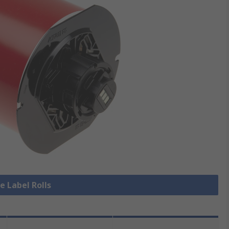
le Label Rolls