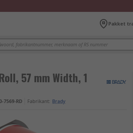
Pakket tr
Roll, 57 mm Width, 1
0-7569-RD
Fabrikant
:
Brady