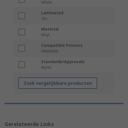
White
Laminated
Yes
Material
Vinyl
Compatible Printers
MiniMark
Standards/Approvals
RoHS
Zoek vergelijkbare producten
Gerelateerde Links