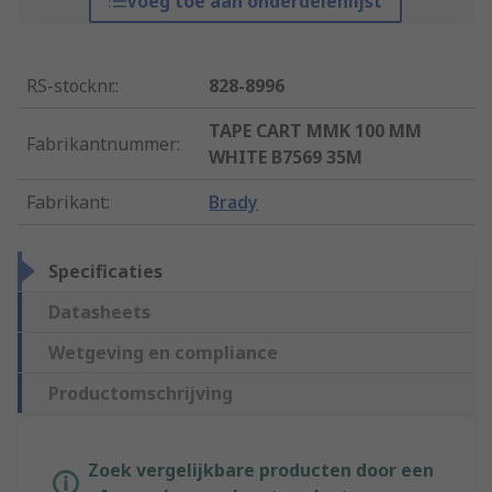
Voeg toe aan onderdelenlijst
RS-stocknr.
:
828-8996
TAPE CART MMK 100 MM
Fabrikantnummer
:
WHITE B7569 35M
Fabrikant
:
Brady
Specificaties
Datasheets
Wetgeving en compliance
Productomschrijving
Zoek vergelijkbare producten door een