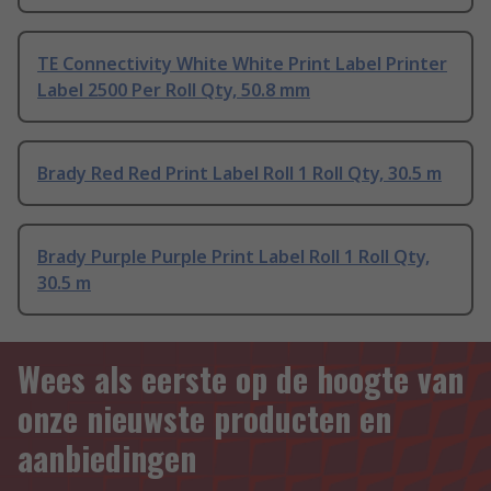
TE Connectivity White White Print Label Printer
Label 2500 Per Roll Qty, 50.8 mm
Brady Red Red Print Label Roll 1 Roll Qty, 30.5 m
Brady Purple Purple Print Label Roll 1 Roll Qty,
30.5 m
Wees als eerste op de hoogte van
onze nieuwste producten en
aanbiedingen