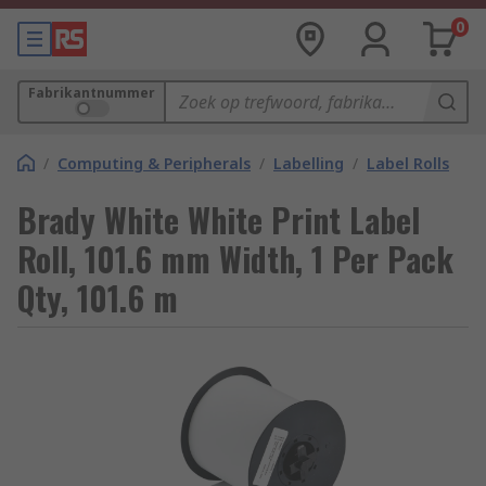
0
Fabrikantnummer
/
Computing & Peripherals
/
Labelling
/
Label Rolls
Brady White White Print Label
Roll, 101.6 mm Width, 1 Per Pack
Qty, 101.6 m