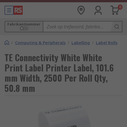
0
Fabrikantnummer
/
Computing & Peripherals
/
Labelling
/
Label Rolls
TE Connectivity White White
Print Label Printer Label, 101.6
mm Width, 2500 Per Roll Qty,
50.8 mm