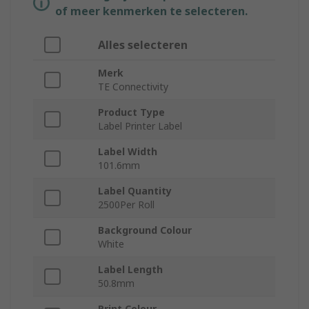
of meer kenmerken te selecteren.
Alles selecteren
Merk
TE Connectivity
Product Type
Label Printer Label
Label Width
101.6mm
Label Quantity
2500Per Roll
Background Colour
White
Label Length
50.8mm
Print Colour