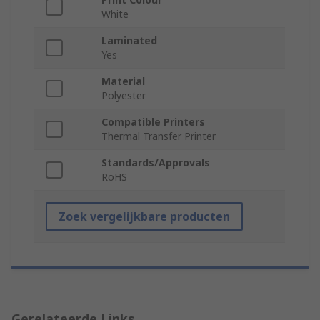
White
Laminated
Yes
Material
Polyester
Compatible Printers
Thermal Transfer Printer
Standards/Approvals
RoHS
Zoek vergelijkbare producten
Gerelateerde Links