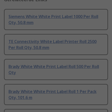
Siemens White White Print Label 1000 Per Roll
Qty, 50.8 mm
TE Connectivity White Label Printer Roll 2500
Per Roll Qty, 50.8 mm
Brady White White Print Label Roll 500 Per Roll
Qty
Brady White White Print Label Roll 1 Per Pack
Qty, 101.6 m