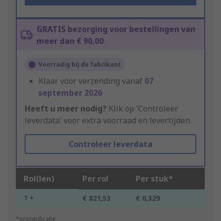
GRATIS bezorging voor bestellingen van
meer dan € 90,00
Voorradig bij de fabrikant
Klaar voor verzending vanaf
07
september 2026
Heeft u meer nodig?
Klik op 'Controleer
leverdata' voor extra voorraad en levertijden.
Controleer leverdata
Rol(len)
Per rol
Per stuk*
1 +
€ 821,53
€ 0,329
*prijsindicatie