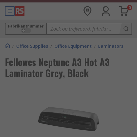
0
Fabrikantnummer
/
Office Supplies
/
Office Equipment
/
Laminators
Fellowes Neptune A3 Hot A3
Laminator Grey, Black