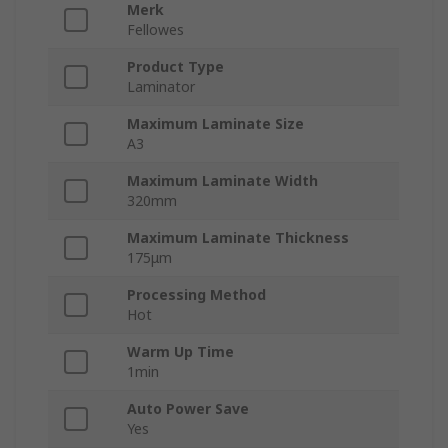
Merk
Fellowes
Product Type
Laminator
Maximum Laminate Size
A3
Maximum Laminate Width
320mm
Maximum Laminate Thickness
175μm
Processing Method
Hot
Warm Up Time
1min
Auto Power Save
Yes