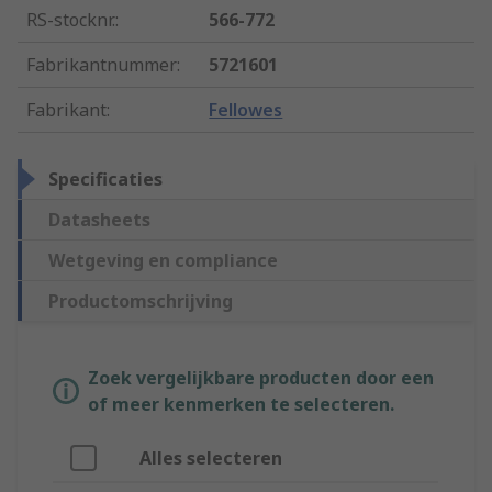
RS-stocknr.
:
566-772
Fabrikantnummer
:
5721601
Fabrikant
:
Fellowes
Specificaties
Datasheets
Wetgeving en compliance
Productomschrijving
Zoek vergelijkbare producten door een
of meer kenmerken te selecteren.
Alles selecteren