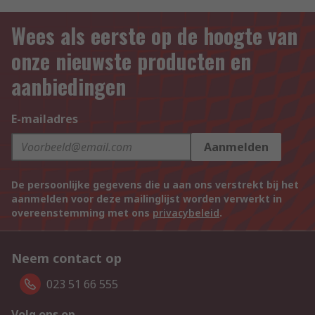
Wees als eerste op de hoogte van
onze nieuwste producten en
aanbiedingen
E-mailadres
Aanmelden
De persoonlijke gegevens die u aan ons verstrekt bij het
aanmelden voor deze mailinglijst worden verwerkt in
overeenstemming met ons
privacybeleid
.
Neem contact op
023 51 66 555
Volg ons op