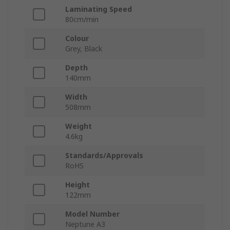
Laminating Speed
80cm/min
Colour
Grey, Black
Depth
140mm
Width
508mm
Weight
4.6kg
Standards/Approvals
RoHS
Height
122mm
Model Number
Neptune A3