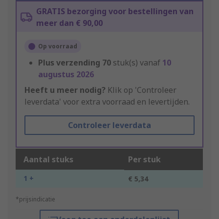
GRATIS bezorging voor bestellingen van
meer dan € 90,00
Op voorraad
Plus verzending
70
stuk(s) vanaf
10
augustus 2026
Heeft u meer nodig?
Klik op 'Controleer
leverdata' voor extra voorraad en levertijden.
Controleer leverdata
Aantal stuks
Per stuk
1 +
€ 5,34
*prijsindicatie