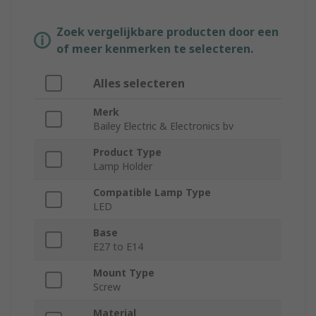
Zoek vergelijkbare producten door een
of meer kenmerken te selecteren.
Alles selecteren
Merk
Bailey Electric & Electronics bv
Product Type
Lamp Holder
Compatible Lamp Type
LED
Base
E27 to E14
Mount Type
Screw
Material