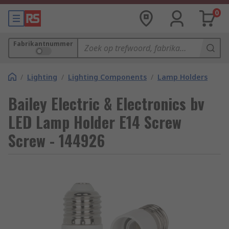
0
Fabrikantnummer
/
Lighting
/
Lighting Components
/
Lamp Holders
Bailey Electric & Electronics bv
LED Lamp Holder E14 Screw
Screw - 144926