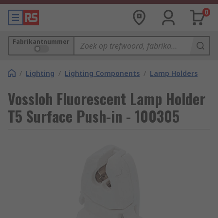
0
Fabrikantnummer
/
Lighting
/
Lighting Components
/
Lamp Holders
Vossloh Fluorescent Lamp Holder
T5 Surface Push-in - 100305