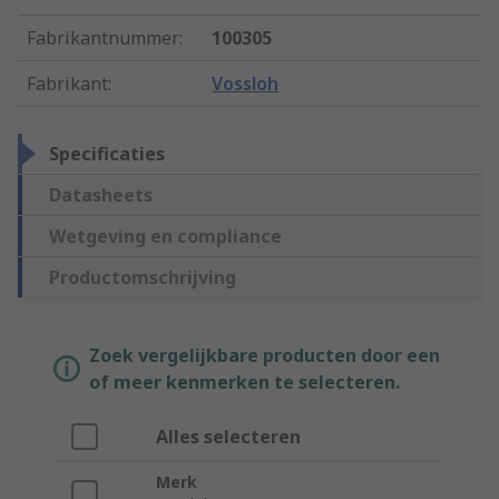
Fabrikantnummer
:
100305
Fabrikant
:
Vossloh
Specificaties
Datasheets
Wetgeving en compliance
Productomschrijving
Zoek vergelijkbare producten door een
of meer kenmerken te selecteren.
Alles selecteren
Merk