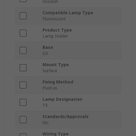
Vossloh
Compatible Lamp Type
Fluorescent
Product Type
Lamp Holder
Base
G5
Mount Type
Surface
Fixing Method
Push-in
Lamp Designation
T5
Standards/Approvals
No
Wiring Type