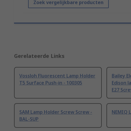
Zoek vergelijkbare producten
Gerelateerde Links
Vossloh Fluorescent Lamp Holder
Bailey E
T5 Surface Push-in - 100305
Edison 
E27 Scre
SAM Lamp Holder Screw Screw -
NEMIQ L
BAL-SUP