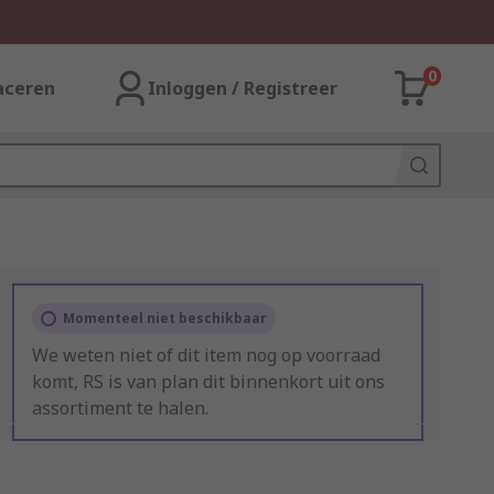
0
aceren
Inloggen / Registreer
Momenteel niet beschikbaar
We weten niet of dit item nog op voorraad
komt, RS is van plan dit binnenkort uit ons
assortiment te halen.