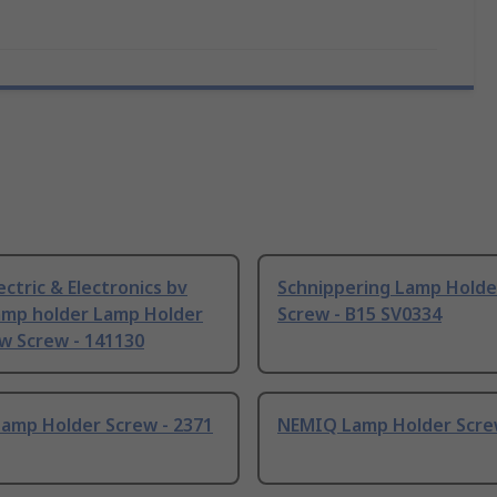
lectric & Electronics bv
Schnippering Lamp Holde
lamp holder Lamp Holder
Screw - B15 SV0334
w Screw - 141130
amp Holder Screw - 2371
NEMIQ Lamp Holder Screw