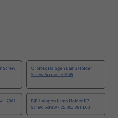
r Screw
Orbitec Halogen Lamp Holder
Screw Screw - H7045
 - 2361
BJB Halogen Lamp Holder R7
Screw Screw - 25.803.3814.00