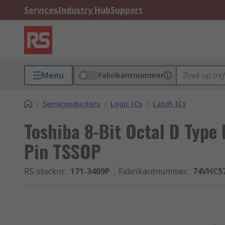
Services
Industry Hub
Support
Menu
Fabrikantnummer
/
Semiconductors
/
Logic ICs
/
Latch ICs
Toshiba 8-Bit Octal D Type 
Pin TSSOP
RS-stocknr.
:
171-3409P
Fabrikantnummer
:
74VHC5