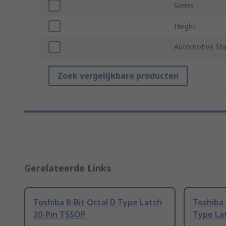
Series
Height
Automotive St
Zoek vergelijkbare producten
Gerelateerde Links
Toshiba 8-Bit Octal D Type Latch
Toshiba 
20-Pin TSSOP
Type La