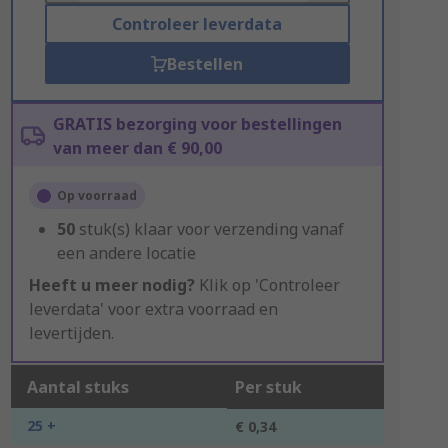
Controleer leverdata
Bestellen
GRATIS bezorging voor bestellingen
van meer dan € 90,00
Op voorraad
50
stuk(s) klaar voor verzending vanaf
een andere locatie
Heeft u meer nodig?
Klik op 'Controleer
leverdata' voor extra voorraad en
levertijden.
Aantal stuks
Per stuk
25 +
€ 0,34