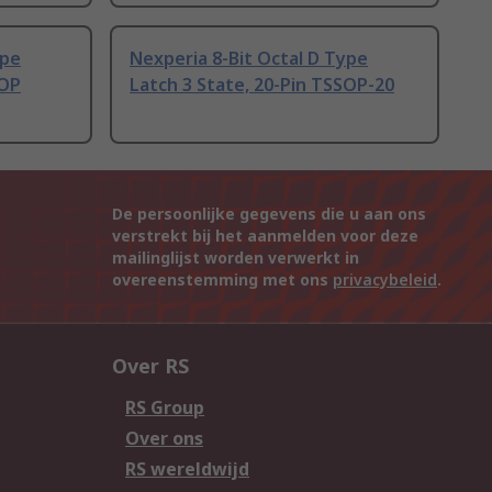
ype
Nexperia 8-Bit Octal D Type
SOP
Latch 3 State, 20-Pin TSSOP-20
De persoonlijke gegevens die u aan ons
verstrekt bij het aanmelden voor deze
mailinglijst worden verwerkt in
overeenstemming met ons
privacybeleid
.
Over RS
RS Group
Over ons
RS wereldwijd