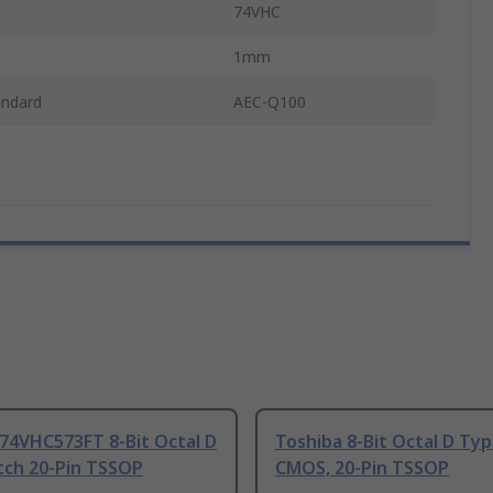
74VHC
1mm
andard
AEC-Q100
74VHC573FT 8-Bit Octal D
Toshiba 8-Bit Octal D Ty
tch 20-Pin TSSOP
CMOS, 20-Pin TSSOP