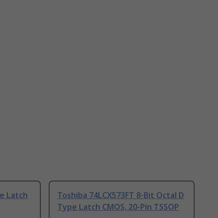
pe Latch
Toshiba 74LCX573FT 8-Bit Octal D
Type Latch CMOS, 20-Pin TSSOP