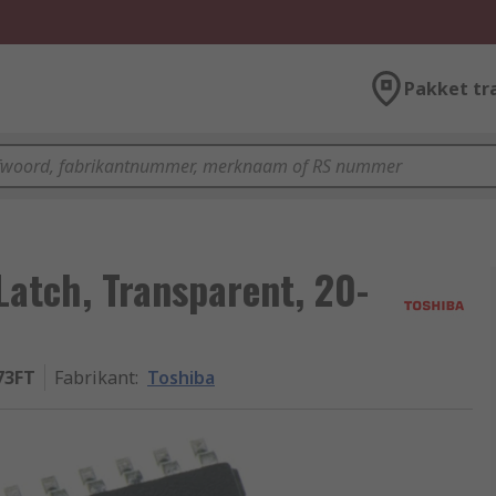
Pakket tr
Latch, Transparent, 20-
73FT
Fabrikant
:
Toshiba