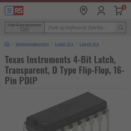
0
Fabrikantnummer
/
Semiconductors
/
Logic ICs
/
Latch ICs
Texas Instruments 4-Bit Latch,
Transparent, D Type Flip-Flop, 16-
Pin PDIP