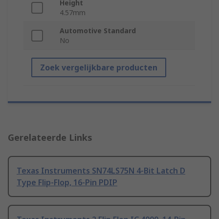
Height
4.57mm
Automotive Standard
No
Zoek vergelijkbare producten
Gerelateerde Links
Texas Instruments SN74LS75N 4-Bit Latch D
Type Flip-Flop, 16-Pin PDIP