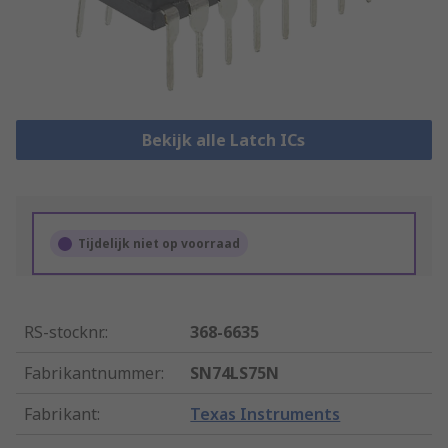
Bekijk alle Latch ICs
Tijdelijk niet op voorraad
RS-stocknr.
:
368-6635
Fabrikantnummer
:
SN74LS75N
Fabrikant
:
Texas Instruments