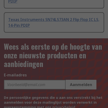
PDIP
Texas Instruments SN74LS73AN 2 Flip Flop IC LS,
14-Pin PDIP
Wees als eerste op de hoogte van
onze nieuwste producten en
aanbiedingen
E-mailadres
Aanmelden
De persoonlijke gegevens die u aan ons verstrekt bij het
aanmelden voor deze mailinglijst worden verwerkt in
overeenstemming met ons
privacybeleid
.