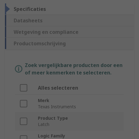
Specificaties
Datasheets
Wetgeving en compliance
Productomschrijving
Zoek vergelijkbare producten door een
of meer kenmerken te selecteren.
Alles selecteren
Merk
Texas Instruments
Product Type
Latch
Logic Family