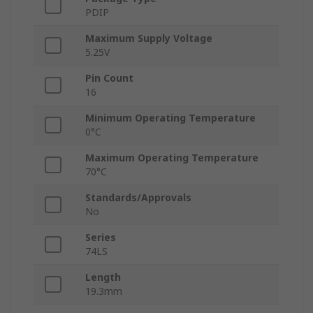
PDIP
Maximum Supply Voltage
5.25V
Pin Count
16
Minimum Operating Temperature
0°C
Maximum Operating Temperature
70°C
Standards/Approvals
No
Series
74LS
Length
19.3mm