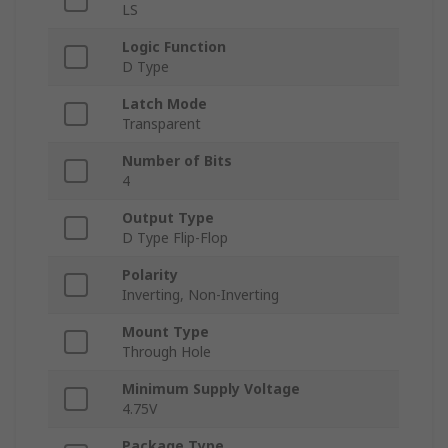
LS
Logic Function
D Type
Latch Mode
Transparent
Number of Bits
4
Output Type
D Type Flip-Flop
Polarity
Inverting, Non-Inverting
Mount Type
Through Hole
Minimum Supply Voltage
4.75V
Package Type