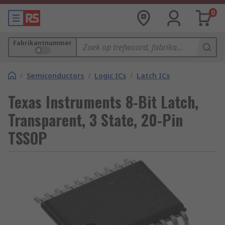
0
Fabrikantnummer
/
Semiconductors
/
Logic ICs
/
Latch ICs
Texas Instruments 8-Bit Latch,
Transparent, 3 State, 20-Pin
TSSOP