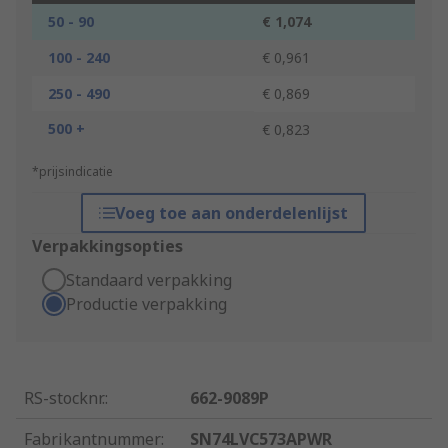
50 - 90
€ 1,074
100 - 240
€ 0,961
250 - 490
€ 0,869
500 +
€ 0,823
*prijsindicatie
Voeg toe aan onderdelenlijst
Verpakkingsopties
Standaard verpakking
Productie verpakking
RS-stocknr.
:
662-9089P
Fabrikantnummer
:
SN74LVC573APWR