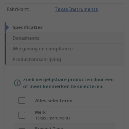
Fabrikant
:
Texas Instruments
Specificaties
Datasheets
Wetgeving en compliance
Productomschrijving
Zoek vergelijkbare producten door een
of meer kenmerken te selecteren.
Alles selecteren
Merk
Texas Instruments
Product Type