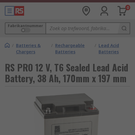
0
Fabrikantnummer
/
Batteries &
/
Rechargeable
/
Lead Acid
Chargers
Batteries
Batteries
RS PRO 12 V, T6 Sealed Lead Acid
Battery, 38 Ah, 170mm x 197 mm