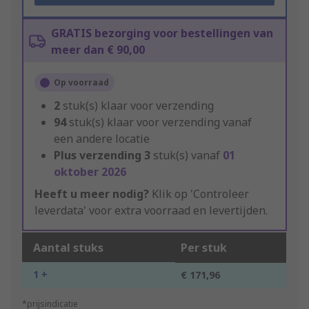
GRATIS bezorging voor bestellingen van
meer dan € 90,00
Op voorraad
2
stuk(s) klaar voor verzending
94
stuk(s) klaar voor verzending vanaf
een andere locatie
Plus verzending
3
stuk(s) vanaf
01
oktober 2026
Heeft u meer nodig?
Klik op 'Controleer
leverdata' voor extra voorraad en levertijden.
Aantal stuks
Per stuk
1 +
€ 171,96
*prijsindicatie