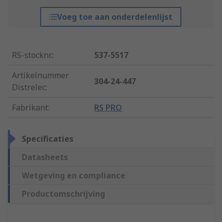
Voeg toe aan onderdelenlijst
RS-stocknr.
:
537-5517
Artikelnummer
304-24-447
Distrelec
:
Fabrikant
:
RS PRO
Specificaties
Datasheets
Wetgeving en compliance
Productomschrijving