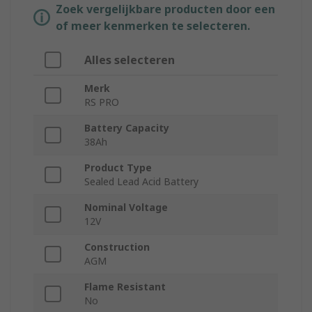
Zoek vergelijkbare producten door een
of meer kenmerken te selecteren.
Alles selecteren
Merk
RS PRO
Battery Capacity
38Ah
Product Type
Sealed Lead Acid Battery
Nominal Voltage
12V
Construction
AGM
Flame Resistant
No