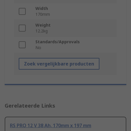
Width
170mm
Weight
12.2kg
Standards/Approvals
No
Zoek vergelijkbare producten
Gerelateerde Links
RS PRO 12 V 38 Ah, 170mm x 197 mm