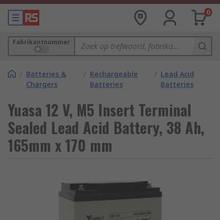
0
Fabrikantnummer
/
Batteries &
/
Rechargeable
/
Lead Acid
Chargers
Batteries
Batteries
Yuasa 12 V, M5 Insert Terminal
Sealed Lead Acid Battery, 38 Ah,
165mm x 170 mm