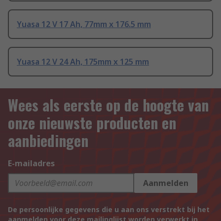
Yuasa 12 V 17 Ah, 77mm x 176.5 mm
Yuasa 12 V 24 Ah, 175mm x 125 mm
Wees als eerste op de hoogte van
onze nieuwste producten en
aanbiedingen
E-mailadres
Aanmelden
De persoonlijke gegevens die u aan ons verstrekt bij het
aanmelden voor deze mailinglijst worden verwerkt in