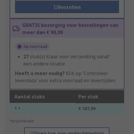
Bestellen
GRATIS bezorging voor bestellingen van
meer dan € 90,00
Op voorraad
27
stuk(s) klaar voor verzending vanaf
een andere locatie
Heeft u meer nodig?
Klik op 'Controleer
leverdata' voor extra voorraad en levertijden.
Aantal stuks
Per stuk
1 +
€ 187,99
*prijsindicatie
Voeg toe aan onderdelenlijst