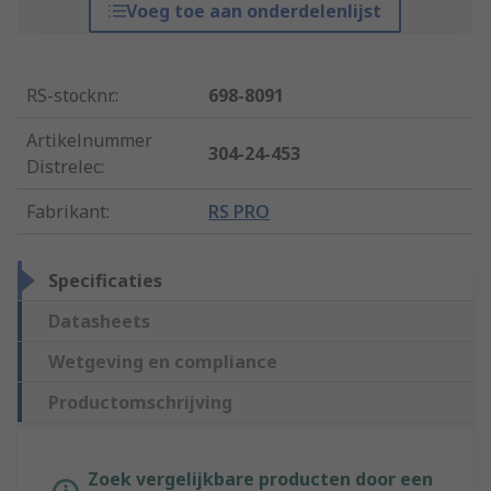
Voeg toe aan onderdelenlijst
RS-stocknr.
:
698-8091
Artikelnummer
304-24-453
Distrelec
:
Fabrikant
:
RS PRO
Specificaties
Datasheets
Wetgeving en compliance
Productomschrijving
Zoek vergelijkbare producten door een