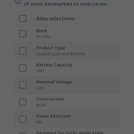
of meer kenmerken te selecteren.
Alles selecteren
Merk
RS PRO
Product Type
Sealed Lead Acid Battery
Battery Capacity
4Ah
Nominal Voltage
12V
Construction
AGM
Flame Resistant
No
Designed for Cyclic Application