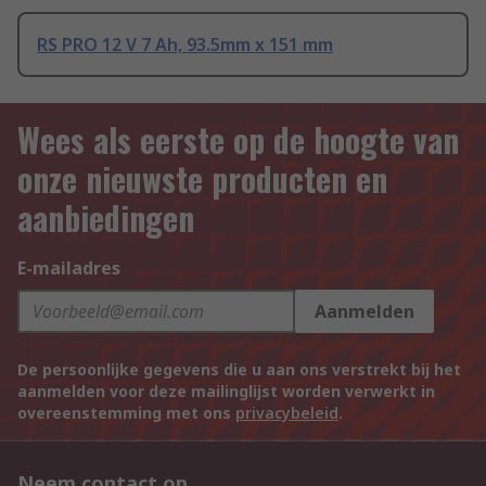
RS PRO 12 V 7 Ah, 93.5mm x 151 mm
Wees als eerste op de hoogte van
onze nieuwste producten en
aanbiedingen
E-mailadres
Aanmelden
De persoonlijke gegevens die u aan ons verstrekt bij het
aanmelden voor deze mailinglijst worden verwerkt in
overeenstemming met ons
privacybeleid
.
Neem contact op