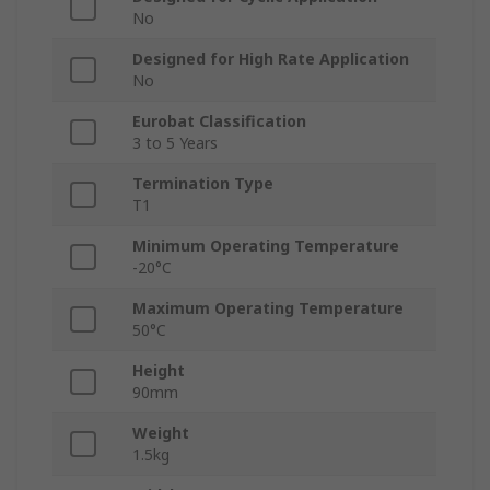
No
Designed for High Rate Application
No
Eurobat Classification
3 to 5 Years
Termination Type
T1
Minimum Operating Temperature
-20°C
Maximum Operating Temperature
50°C
Height
90mm
Weight
1.5kg