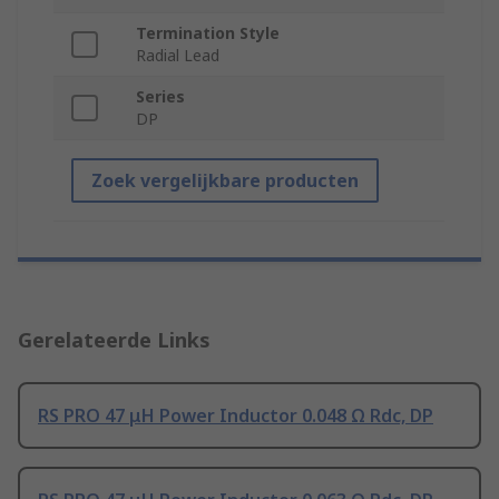
Termination Style
Radial Lead
Series
DP
Zoek vergelijkbare producten
Gerelateerde Links
RS PRO 47 μH Power Inductor 0.048 Ω Rdc, DP