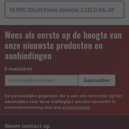
RS PRO 150 μH Power Inductor 0.123 Ω Rdc, DP
Wees als eerste op de hoogte van
onze nieuwste producten en
aanbiedingen
E-mailadres
Aanmelden
De persoonlijke gegevens die u aan ons verstrekt bij het
aanmelden voor deze mailinglijst worden verwerkt in
overeenstemming met ons
privacybeleid
.
Neem contact op