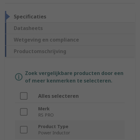
Specificaties
Datasheets
Wetgeving en compliance
Productomschrijving
Zoek vergelijkbare producten door een
of meer kenmerken te selecteren.
Alles selecteren
Merk
RS PRO
Product Type
Power Inductor