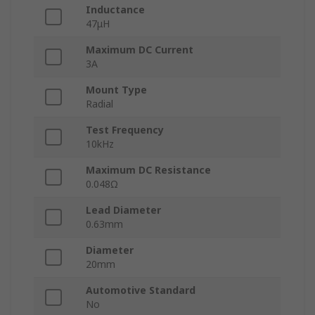
Inductance
47μH
Maximum DC Current
3A
Mount Type
Radial
Test Frequency
10kHz
Maximum DC Resistance
0.048Ω
Lead Diameter
0.63mm
Diameter
20mm
Automotive Standard
No