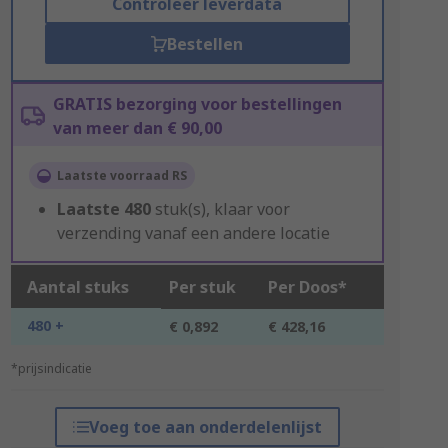
Controleer leverdata
Bestellen
GRATIS bezorging voor bestellingen
van meer dan € 90,00
Laatste voorraad RS
Laatste
480
stuk(s), klaar voor
verzending vanaf een andere locatie
Aantal stuks
Per stuk
Per Doos*
480 +
€ 0,892
€ 428,16
*prijsindicatie
Voeg toe aan onderdelenlijst