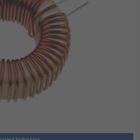
Leaded Inductors