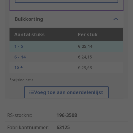
Bulkkorting
Aantal stuks
Per stuk
1 - 5
€ 25,14
6 - 14
€ 24,15
15 +
€ 23,63
*prijsindicatie
Voeg toe aan onderdelenlijst
RS-stocknr.
:
196-3508
Fabrikantnummer
:
63125