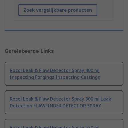
Zoek vergelijkbare producten
Gerelateerde Links
Rocol Leak & Flaw Detector Spray 400 ml
Inspecting Forgings Inspecting Castings
Rocol Leak & Flaw Detector Spray 300 ml Leak
Detection FLAWFINDER DETECTOR SPRAY
Rocol Leak & Flaw Detector Spray 520 ml