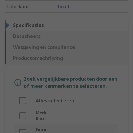
Fabrikant
:
Rocol
Specificaties
Datasheets
Wetgeving en compliance
Productomschrijving
Zoek vergelijkbare producten door een
of meer kenmerken te selecteren.
Alles selecteren
Merk
Rocol
Form