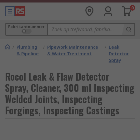
0
Fabrikantnummer
/
Plumbing
/
Pipework Maintenance
/
Leak
& Pipeline
& Water Treatment
Detector
Spray
Rocol Leak & Flaw Detector
Spray, Cleaner, 300 ml Inspecting
Welded Joints, Inspecting
Forgings, Inspecting Castings