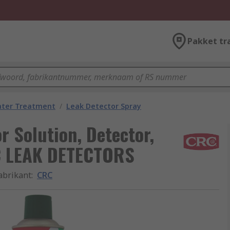
Pakket tr
ater Treatment
/
Leak Detector Spray
r Solution, Detector,
C LEAK DETECTORS
abrikant
:
CRC