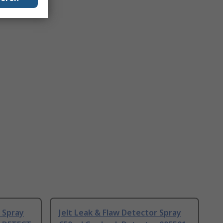
r Spray
Jelt Leak & Flaw Detector Spray