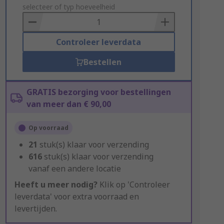
to
selecteer of typ hoeveelheid
Basket
Controleer leverdata
Bestellen
GRATIS bezorging voor bestellingen
van meer dan € 90,00
Op voorraad
21
stuk(s) klaar voor verzending
616
stuk(s) klaar voor verzending
vanaf een andere locatie
Heeft u meer nodig?
Klik op 'Controleer
leverdata' voor extra voorraad en
levertijden.