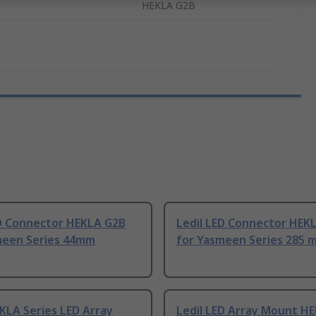
HEKLA G2B
ED Connector HEKLA G2B
Ledil LED Connector HEK
meen Series 44mm
for Yasmeen Series 285
EKLA Series LED Array
Ledil LED Array Mount HE