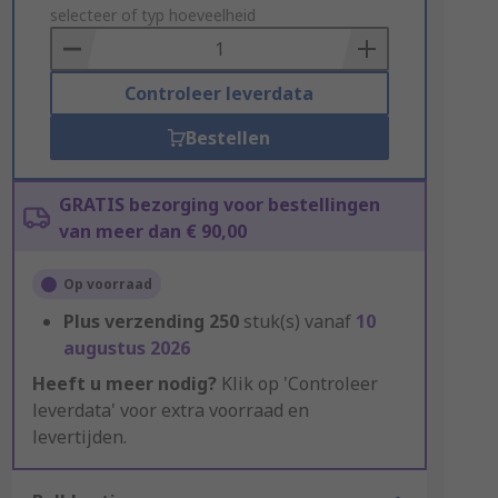
to
selecteer of typ hoeveelheid
Basket
Controleer leverdata
Bestellen
GRATIS bezorging voor bestellingen
van meer dan € 90,00
Op voorraad
Plus verzending
250
stuk(s) vanaf
10
augustus 2026
Heeft u meer nodig?
Klik op 'Controleer
leverdata' voor extra voorraad en
levertijden.