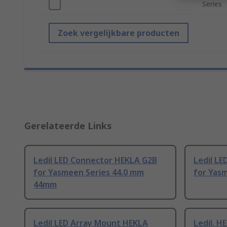
Series
Zoek vergelijkbare producten
Gerelateerde Links
Ledil LED Connector HEKLA G2B
Ledil L
for Yasmeen Series 44.0 mm
for Yas
44mm
Ledil LED Array Mount HEKLA
Ledil, H