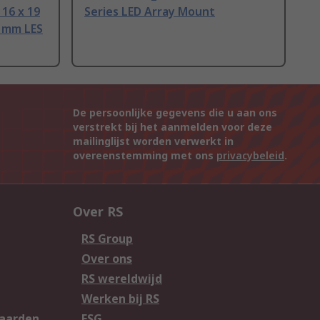
16 x 19
Series LED Array Mount
 mm LES
De persoonlijke gegevens die u aan ons
verstrekt bij het aanmelden voor deze
mailinglijst worden verwerkt in
overeenstemming met ons
privacybeleid
.
Over RS
RS Group
Over ons
RS wereldwijd
Werken bij RS
aarden
ESG