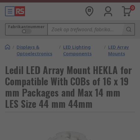
0
Fabrikantnummer
/
Displays &
/
LED Lighting
/
LED Array
Optoelectronics
Components
Mounts
Ledil LED Array Mount HEKLA for
Compatible With COBs of 16 x 19
mm Packages and Max 14 mm
LES Size 44 mm 44mm