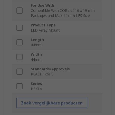
For Use With
Compatible With COBs of 16 x 19 mm
Packages and Max 14 mm LES Size
Product Type
LED Array Mount
Length
44mm
Width
44mm
Standards/Approvals
REACH, RoHS
Series
HEKLA
Zoek vergelijkbare producten