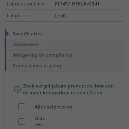
Fabrikantnummer
:
F17437_HEKLA-G2-H
Fabrikant
:
Ledil
Specificaties
Datasheets
Wetgeving en compliance
Productomschrijving
Zoek vergelijkbare producten door een
of meer kenmerken te selecteren.
Alles selecteren
Merk
Ledil