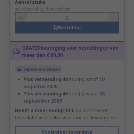
Add
Aantal stuks
to
selecteer of typ hoeveelheid
Basket
Bestellen
GRATIS bezorging voor bestellingen van
meer dan € 90,00
Beperkte voorraad
Plus verzending
40
stuk(s) vanaf
10
augustus 2026
Plus verzending
45
stuk(s) vanaf
28
september 2026
Heeft u meer nodig?
Klik op 'Controleer
leverdata' voor extra voorraad en levertijden.
Controleer leverdata