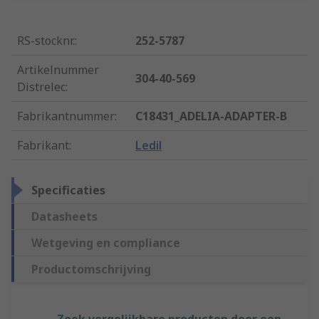
RS-stocknr.
:
252-5787
Artikelnummer
304-40-569
Distrelec
:
Fabrikantnummer
:
C18431_ADELIA-ADAPTER-B
Fabrikant
:
Ledil
Specificaties
Datasheets
Wetgeving en compliance
Productomschrijving