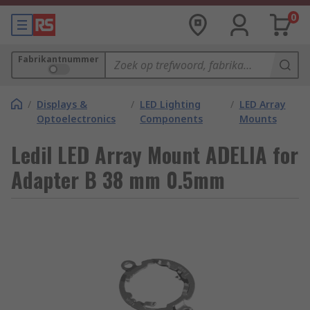
0
Fabrikantnummer
/
Displays &
/
LED Lighting
/
LED Array
Optoelectronics
Components
Mounts
Ledil LED Array Mount ADELIA for
Adapter B 38 mm 0.5mm