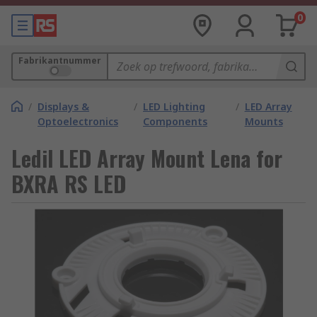
0
Fabrikantnummer
/
Displays &
/
LED Lighting
/
LED Array
Optoelectronics
Components
Mounts
Ledil LED Array Mount Lena for
BXRA RS LED