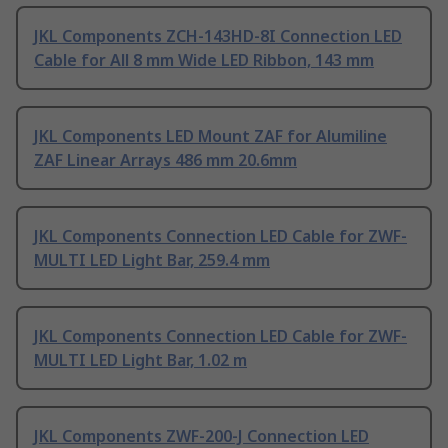
JKL Components ZCH-143HD-8I Connection LED
Cable for All 8 mm Wide LED Ribbon, 143 mm
JKL Components LED Mount ZAF for Alumiline
ZAF Linear Arrays 486 mm 20.6mm
JKL Components Connection LED Cable for ZWF-
MULTI LED Light Bar, 259.4 mm
JKL Components Connection LED Cable for ZWF-
MULTI LED Light Bar, 1.02 m
JKL Components ZWF-200-J Connection LED