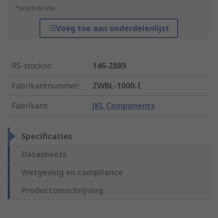
*prijsindicatie
Voeg toe aan onderdelenlijst
RS-stocknr.
:
146-2889
Fabrikantnummer
:
ZWBL-1000-I
Fabrikant
:
JKL Components
Specificaties
Datasheets
Wetgeving en compliance
Productomschrijving