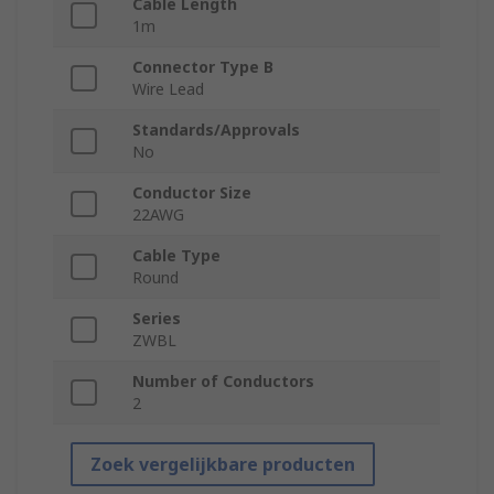
Cable Length
1m
Connector Type B
Wire Lead
Standards/Approvals
No
Conductor Size
22AWG
Cable Type
Round
Series
ZWBL
Number of Conductors
2
Zoek vergelijkbare producten