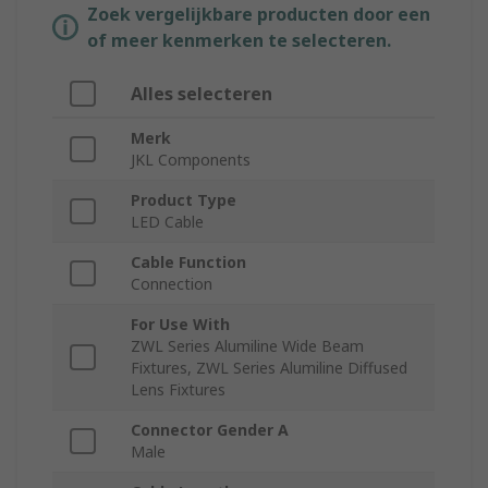
Zoek vergelijkbare producten door een
of meer kenmerken te selecteren.
Alles selecteren
Merk
JKL Components
Product Type
LED Cable
Cable Function
Connection
For Use With
ZWL Series Alumiline Wide Beam
Fixtures, ZWL Series Alumiline Diffused
Lens Fixtures
Connector Gender A
Male