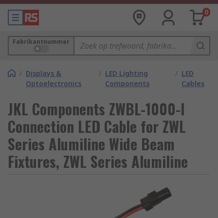
0
Fabrikantnummer
/
Displays &
/
LED Lighting
/
LED
Optoelectronics
Components
Cables
JKL Components ZWBL-1000-I
Connection LED Cable for ZWL
Series Alumiline Wide Beam
Fixtures, ZWL Series Alumiline