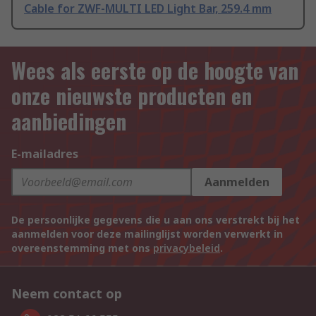
Cable for ZWF-MULTI LED Light Bar, 259.4 mm
Wees als eerste op de hoogte van
onze nieuwste producten en
aanbiedingen
E-mailadres
Aanmelden
De persoonlijke gegevens die u aan ons verstrekt bij het
aanmelden voor deze mailinglijst worden verwerkt in
overeenstemming met ons
privacybeleid
.
Neem contact op