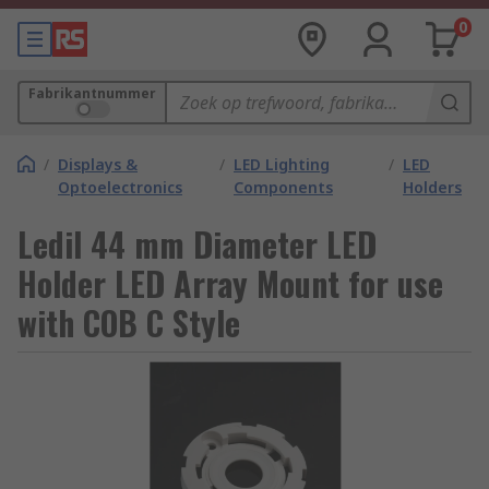
0
Fabrikantnummer
/
Displays &
/
LED Lighting
/
LED
Optoelectronics
Components
Holders
Ledil 44 mm Diameter LED
Holder LED Array Mount for use
with COB C Style