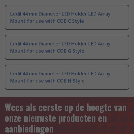
Ledil 44 mm Diameter LED Holder LED Array
Mount for use with COB C Style
Ledil 44 mm Diameter LED Holder LED Array
Mount for use with COB G Style
Ledil 44 mm Diameter LED Holder LED Array
Mount for use with COB H Style
Wees als eerste op de hoogte van
onze nieuwste producten en
aanbiedingen