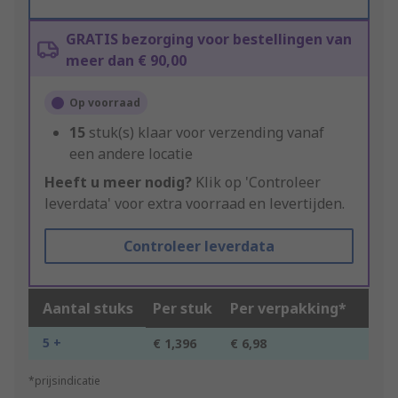
GRATIS bezorging voor bestellingen van
meer dan € 90,00
Op voorraad
15
stuk(s) klaar voor verzending vanaf
een andere locatie
Heeft u meer nodig?
Klik op 'Controleer
leverdata' voor extra voorraad en levertijden.
Controleer leverdata
Aantal stuks
Per stuk
Per verpakking*
5 +
€ 1,396
€ 6,98
*prijsindicatie