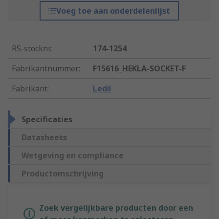
Voeg toe aan onderdelenlijst
RS-stocknr.
:
174-1254
Fabrikantnummer
:
F15616_HEKLA-SOCKET-F
Fabrikant
:
Ledil
Specificaties
Datasheets
Wetgeving en compliance
Productomschrijving
Zoek vergelijkbare producten door een