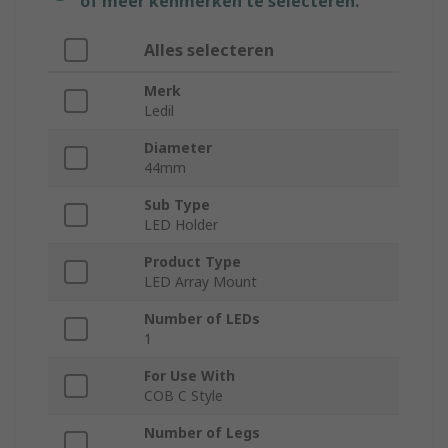
of meer kenmerken te selecteren.
Alles selecteren
Merk
Ledil
Diameter
44mm
Sub Type
LED Holder
Product Type
LED Array Mount
Number of LEDs
1
For Use With
COB C Style
Number of Legs