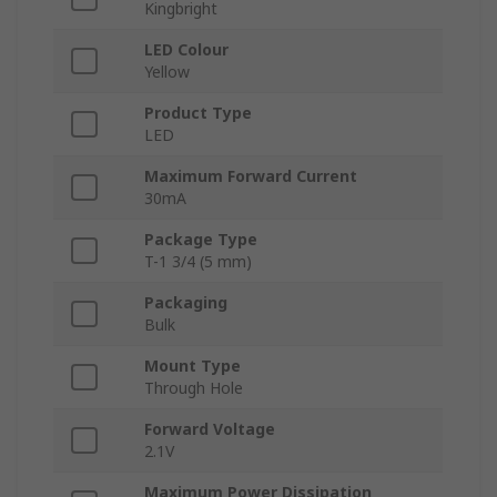
Kingbright
LED Colour
Yellow
Product Type
LED
Maximum Forward Current
30mA
Package Type
T-1 3/4 (5 mm)
Packaging
Bulk
Mount Type
Through Hole
Forward Voltage
2.1V
Maximum Power Dissipation