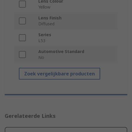
Lens Colour
Yellow
Lens Finish
Diffused
Series
L53
Automotive Standard
No
Zoek vergelijkbare producten
Gerelateerde Links