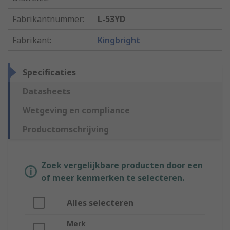
Fabrikantnummer
:
L-53YD
Fabrikant
:
Kingbright
Specificaties
Datasheets
Wetgeving en compliance
Productomschrijving
Zoek vergelijkbare producten door een
of meer kenmerken te selecteren.
Alles selecteren
Merk