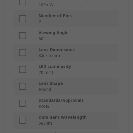
105mW
Number of Pins
2
Viewing Angle
60 °
Lens Dimensions
8.6 x 5 mm
LED Luminosity
20 mcd
Lens Shape
Round
Standards/Approvals
RoHS
Dominant Wavelength
588nm