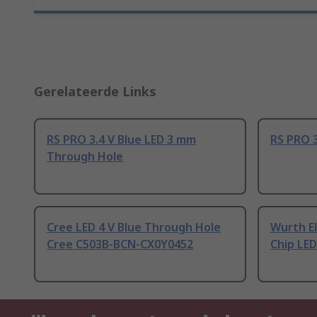
Gerelateerde Links
RS PRO 3.4 V Blue LED 3 mm
RS PRO 3
Through Hole
Cree LED 4 V Blue Through Hole
Wurth El
Cree C503B-BCN-CX0Y0452
Chip LE