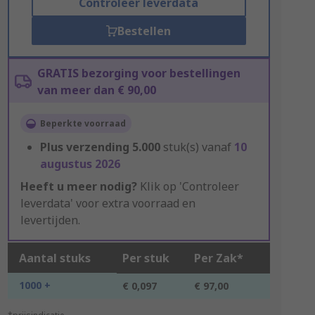
Controleer leverdata
Bestellen
GRATIS bezorging voor bestellingen
van meer dan € 90,00
Beperkte voorraad
Plus verzending
5.000
stuk(s) vanaf
10
augustus 2026
Heeft u meer nodig?
Klik op 'Controleer
leverdata' voor extra voorraad en
levertijden.
Aantal stuks
Per stuk
Per Zak*
1000 +
€ 0,097
€ 97,00