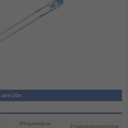
 alle LEDs
Wetgeving en
Productomschrijving