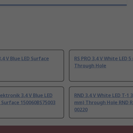
.4 V Blue LED Surface
RS PRO 3.4 V White LED 
Through Hole
ektronik 3.4 V Blue LED
RND 3.4 V White LED T-1 3
D Surface 150060BS75003
mm) Through Hole RND R
00220