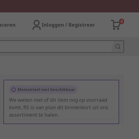
0
aceren
Inloggen / Registreer
Momenteel niet beschikbaar
We weten niet of dit item nog op voorraad
komt, RS is van plan dit binnenkort uit ons
assortiment te halen.