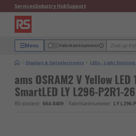
Services
Industry Hub
Support
Menu
Fabrikantnummer
/
Displays & Optoelectronics
/
LEDs - Light Emitting
ams OSRAM2 V Yellow LED 
SmartLED LY L296-P2R1-26
RS-stocknr.
:
664-8409
Fabrikantnummer
:
LY L296-