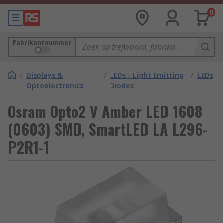
0
Fabrikantnummer
/
Displays &
/
LEDs - Light Emitting
/
LEDs
Optoelectronics
Diodes
Osram Opto2 V Amber LED 1608
(0603) SMD, SmartLED LA L296-
P2R1-1