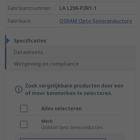
Fabrikantnummer
:
LA L296-P2R1-1
Fabrikant
:
OSRAM Opto Semiconductors
Specificaties
Datasheets
Wetgeving en compliance
Zoek vergelijkbare producten door een
of meer kenmerken te selecteren.
Alles selecteren
Merk
OSRAM Opto Semiconductors