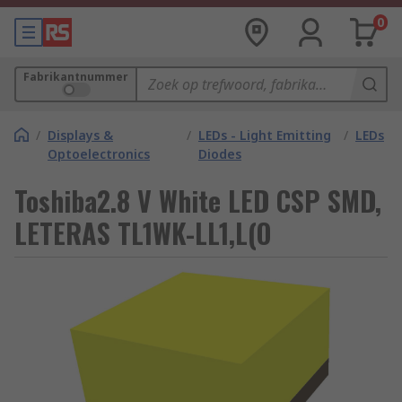
0
Fabrikantnummer
/
Displays &
/
LEDs - Light Emitting
/
LEDs
Optoelectronics
Diodes
Toshiba2.8 V White LED CSP SMD,
LETERAS TL1WK-LL1,L(O