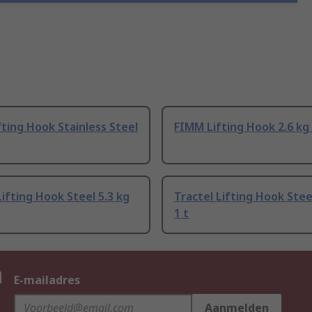
ting Hook Stainless Steel
FIMM Lifting Hook 2.6 kg 
Lifting Hook Steel 5.3 kg
Tractel Lifting Hook Stee
1 t
n
E-mailadres
Aanmelden