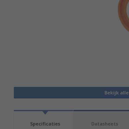
Bekijk all
Specificaties
Datasheets