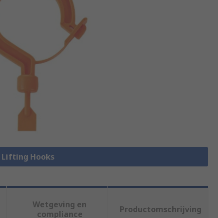
e Lifting Hooks
Wetgeving en
Productomschrijving
compliance