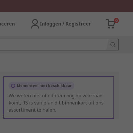
0
aceren
Inloggen / Registreer
Momenteel niet beschikbaar
We weten niet of dit item nog op voorraad
komt, RS is van plan dit binnenkort uit ons
assortiment te halen.