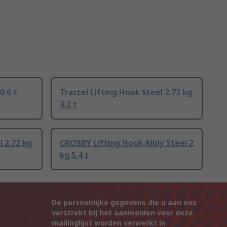
0.6 t
Tractel Lifting Hook Steel 2.72 kg
3.2 t
l 2.72 kg
CROSBY Lifting Hook Alloy Steel 2
kg 5.4 t
De persoonlijke gegevens die u aan ons
verstrekt bij het aanmelden voor deze
mailinglijst worden verwerkt in