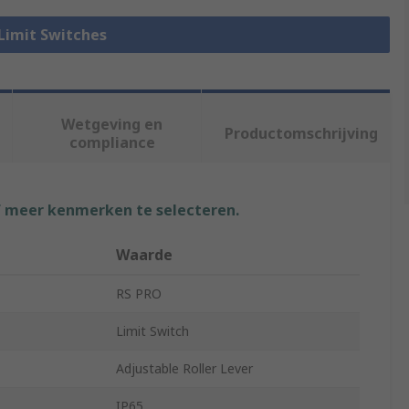
 Limit Switches
Wetgeving en
Productomschrijving
compliance
f meer kenmerken te selecteren.
Waarde
RS PRO
Limit Switch
Adjustable Roller Lever
IP65