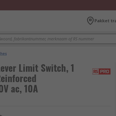
Pakket tr
ches
ever Limit Switch, 1
Reinforced
0V ac, 10A