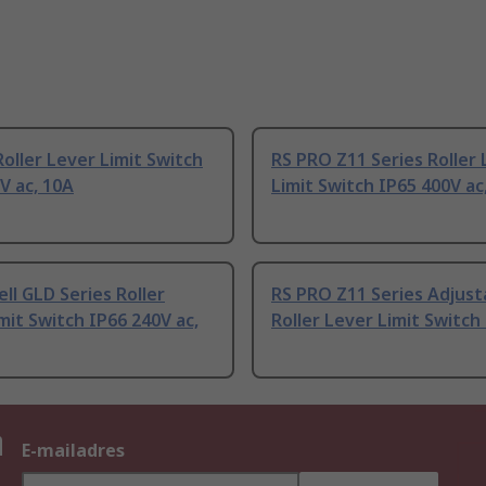
oller Lever Limit Switch
RS PRO Z11 Series Roller
V ac, 10A
Limit Switch IP65 400V ac
l GLD Series Roller
RS PRO Z11 Series Adjust
mit Switch IP66 240V ac,
Roller Lever Limit Switch
n
E-mailadres