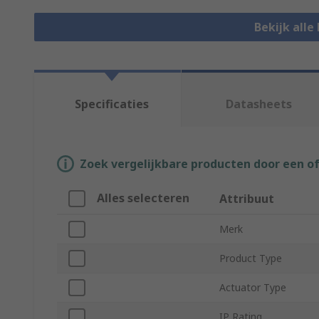
Bekijk alle
Specificaties
Datasheets
Zoek vergelijkbare producten door een o
Alles selecteren
Attribuut
Merk
Product Type
Actuator Type
IP Rating