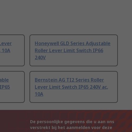
 Lever
Honeywell GLD Series Adjustable
, 10A
Roller Lever Limit Switch IP66
240V
able
Bernstein AG TI2 Series Roller
 IP65
Lever Limit Switch IP65 240V ac,
10A
De persoonlijke gegevens die u aan ons
verstrekt bij het aanmelden voor deze