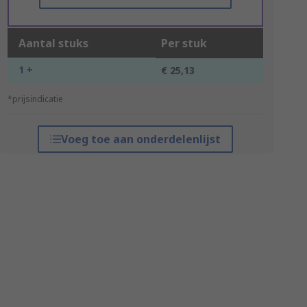
Aantal stuks
Per stuk
1 +
€ 25,13
*prijsindicatie
Voeg toe aan onderdelenlijst