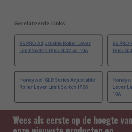
Gerelateerde Links
RS PRO Adjustable Roller Lever
RS PRO R
Limit Switch IP65 400V ac, 10A
IP65 400
Honeywell GLD Series Adjustable
Honeywel
Roller Lever Limit Switch IP66
Lever Li
10A
Wees als eerste op de hoogte va
onze nieuwste producten en