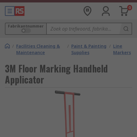
0
Fabrikantnummer
/
Facilities Cleaning &
/
Paint & Painting
/
Line
Maintenance
Supplies
Markers
3M Floor Marking Handheld
Applicator