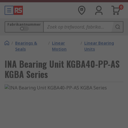
0
Fabrikantnummer
/
Bearings &
/
Linear
/
Linear Bearing
Seals
Motion
Units
INA Bearing Unit KGBA40-PP-AS
KGBA Series