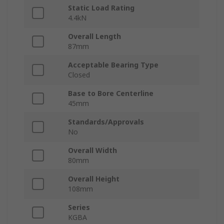
Static Load Rating
4.4kN
Overall Length
87mm
Acceptable Bearing Type
Closed
Base to Bore Centerline
45mm
Standards/Approvals
No
Overall Width
80mm
Overall Height
108mm
Series
KGBA