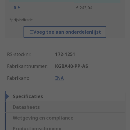
5 +
€ 243,04
*prijsindicatie
Voeg toe aan onderdelenlijst
RS-stocknr.
:
172-1251
Fabrikantnummer
:
KGBA40-PP-AS
Fabrikant
:
INA
Specificaties
Datasheets
Wetgeving en compliance
Productomschrijving