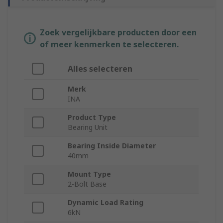
Zoek vergelijkbare producten door een
of meer kenmerken te selecteren.
Alles selecteren
Merk
INA
Product Type
Bearing Unit
Bearing Inside Diameter
40mm
Mount Type
2-Bolt Base
Dynamic Load Rating
6kN