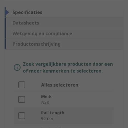
Specificaties
Datasheets
Wetgeving en compliance
Productomschrijving
Zoek vergelijkbare producten door een
of meer kenmerken te selecteren.
Alles selecteren
Merk
NSK
Rail Length
95mm