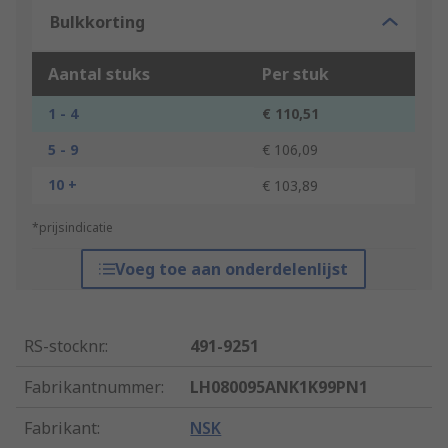
Bulkkorting
Aantal stuks
Per stuk
1 - 4
€ 110,51
5 - 9
€ 106,09
10 +
€ 103,89
*prijsindicatie
Voeg toe aan onderdelenlijst
RS-stocknr.
:
491-9251
Fabrikantnummer
:
LH080095ANK1K99PN1
Fabrikant
:
NSK