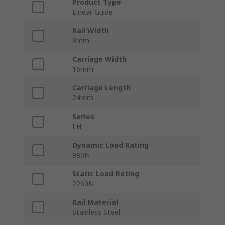
Product Type
Linear Guide
Rail Width
8mm
Carriage Width
16mm
Carriage Length
24mm
Series
LH
Dynamic Load Rating
980N
Static Load Rating
2260N
Rail Material
Stainless Steel