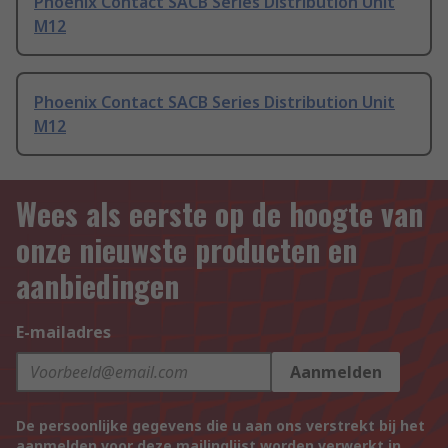
Phoenix Contact SACB Series Distribution Unit
M12
Phoenix Contact SACB Series Distribution Unit
M12
Wees als eerste op de hoogte van
onze nieuwste producten en
aanbiedingen
E-mailadres
Aanmelden
De persoonlijke gegevens die u aan ons verstrekt bij het
aanmelden voor deze mailinglijst worden verwerkt in