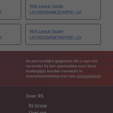
NSK Linear Guide
H
LH100395ANK2K99PN1, LH
NSK Linear Guide
H
LH100220ANK1B01PN1, LH
De persoonlijke gegevens die u aan ons
verstrekt bij het aanmelden voor deze
mailinglijst worden verwerkt in
overeenstemming met ons
privacybeleid
.
Over RS
RS Group
Over ons