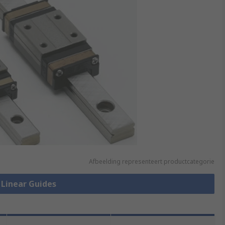
Afbeelding representeert productcategorie
e Linear Guides