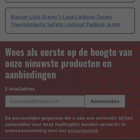
Master Lock Green 1-Lock Lockout Zenex
Thermoplastic Safety Lockout Padlock, 6 mm
Wees als eerste op de hoogte van
onze nieuwste producten en
aanbiedingen
E-mailadres
Aanmelden
De persoonlijke gegevens die u aan ons verstrekt bij het
aanmelden voor deze mailinglijst worden verwerkt in
overeenstemming met ons
privacybeleid
.