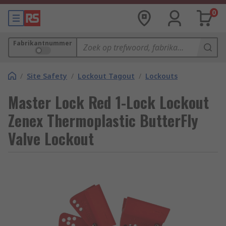
0
Fabrikantnummer
/
Site Safety
/
Lockout Tagout
/
Lockouts
Master Lock Red 1-Lock Lockout
Zenex Thermoplastic ButterFly
Valve Lockout