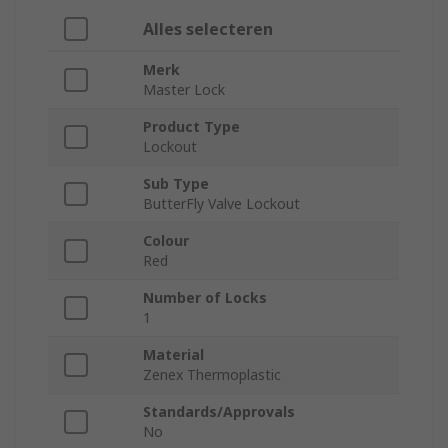
Alles selecteren
Merk
Master Lock
Product Type
Lockout
Sub Type
ButterFly Valve Lockout
Colour
Red
Number of Locks
1
Material
Zenex Thermoplastic
Standards/Approvals
No