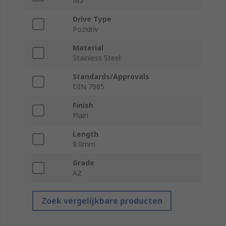
M5
Drive Type
Pozidriv
Material
Stainless Steel
Standards/Approvals
DIN 7985
Finish
Plain
Length
8.0mm
Grade
A2
Zoek vergelijkbare producten