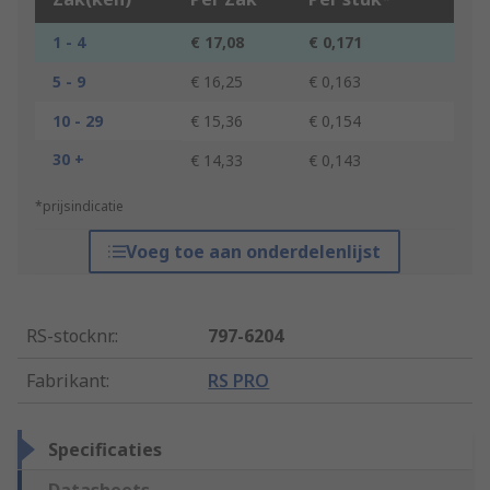
1 - 4
€ 17,08
€ 0,171
5 - 9
€ 16,25
€ 0,163
10 - 29
€ 15,36
€ 0,154
30 +
€ 14,33
€ 0,143
*prijsindicatie
Voeg toe aan onderdelenlijst
RS-stocknr.
:
797-6204
Fabrikant
:
RS PRO
Specificaties