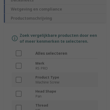
Datasheets
Wetgeving en compliance
Productomschrijving
Zoek vergelijkbare producten door een
of meer kenmerken te selecteren.
Alles selecteren
Merk
RS PRO
Product Type
Machine Screw
Head Shape
Pan
Thread