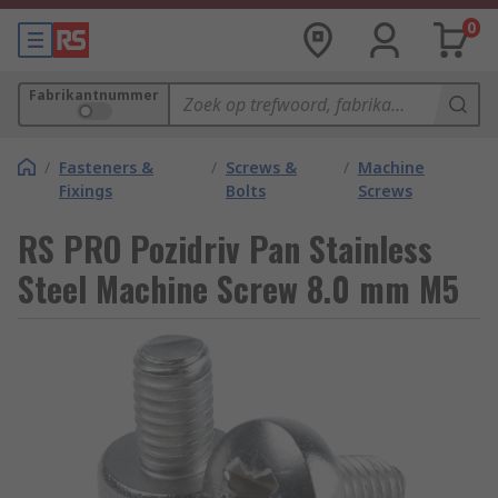
0
Fabrikantnummer
/
Fasteners &
/
Screws &
/
Machine
Fixings
Bolts
Screws
RS PRO Pozidriv Pan Stainless
Steel Machine Screw 8.0 mm M5