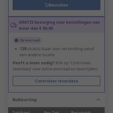
Bestellen
GRATIS bezorging voor bestellingen van
meer dan € 90,00
Op voorraad
128
stuk(s) klaar voor verzending vanaf
een andere locatie
Heeft u meer nodig?
Klik op 'Controleer
leverdata' voor extra voorraad en levertijden.
Controleer leverdata
Bulkkorting
Zak(ken)
Per Zak
Per stuk*